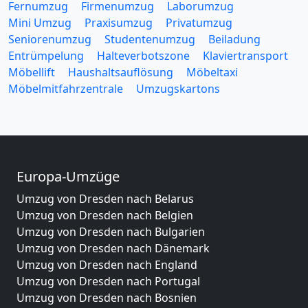
Fernumzug
Firmenumzug
Laborumzug
Mini Umzug
Praxisumzug
Privatumzug
Seniorenumzug
Studentenumzug
Beiladung
Entrümpelung
Halteverbotszone
Klaviertransport
Möbellift
Haushaltsauflösung
Möbeltaxi
Möbelmitfahrzentrale
Umzugskartons
Europa-Umzüge
Umzug von Dresden nach Belarus
Umzug von Dresden nach Belgien
Umzug von Dresden nach Bulgarien
Umzug von Dresden nach Dänemark
Umzug von Dresden nach England
Umzug von Dresden nach Portugal
Umzug von Dresden nach Bosnien