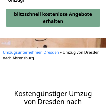
Umzug!
blitzschnell kostenlose Angebote
erhalten
Umzugsunternehmen Dresden
»
Umzug von Dresden
nach Ahrensburg
Kostengünstiger Umzug
von Dresden nach