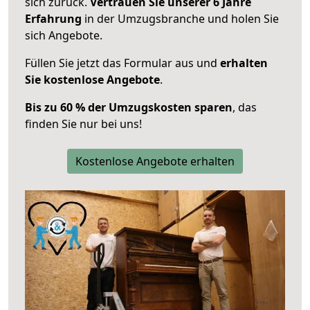
sich zurück.
Vertrauen Sie unserer 6 Jahre
Erfahrung
in der Umzugsbranche und holen Sie
sich Angebote.
Füllen Sie jetzt das Formular aus und
erhalten
Sie kostenlose Angebote
.
Bis zu 60 % der Umzugskosten sparen
, das
finden Sie nur bei uns!
Kostenlose Angebote erhalten