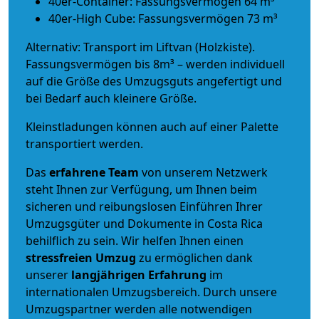
40er-Container: Fassungsvermögen 64 m³
40er-High Cube: Fassungsvermögen 73 m³
Alternativ: Transport im Liftvan (Holzkiste).
Fassungsvermögen bis 8m³ – werden individuell
auf die Größe des Umzugsguts angefertigt und
bei Bedarf auch kleinere Größe.
Kleinstladungen können auch auf einer Palette
transportiert werden.
Das
erfahrene Team
von unserem Netzwerk
steht Ihnen zur Verfügung, um Ihnen beim
sicheren und reibungslosen Einführen Ihrer
Umzugsgüter und Dokumente in Costa Rica
behilflich zu sein.
Wir helfen Ihnen einen
stressfreien Umzug
zu ermöglichen dank
unserer
langjährigen Erfahrung
im
internationalen Umzugsbereich. Durch unsere
Umzugspartner werden alle notwendigen