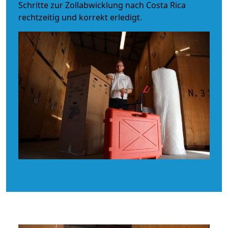
Schritte zur Zollabwicklung nach Costa Rica
rechtzeitig und korrekt erledigt.