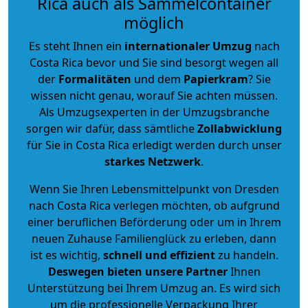
Rica auch als Sammelcontainer
möglich
Es steht Ihnen ein
internationaler Umzug
nach
Costa Rica bevor und Sie sind besorgt wegen all
der
Formalitäten
und dem
Papierkram
? Sie
wissen nicht genau, worauf Sie achten müssen.
Als Umzugsexperten in der Umzugsbranche
sorgen wir dafür, dass sämtliche
Zollabwicklung
für Sie in Costa Rica erledigt werden durch unser
starkes
Netzwerk
.
Wenn Sie Ihren Lebensmittelpunkt von Dresden
nach Costa Rica verlegen möchten, ob aufgrund
einer beruflichen Beförderung oder um in Ihrem
neuen Zuhause Familienglück zu erleben, dann
ist es wichtig,
schnell und effizient
zu handeln.
Deswegen bieten unsere Partner
Ihnen
Unterstützung bei Ihrem Umzug an. Es wird sich
um die professionelle Verpackung Ihrer