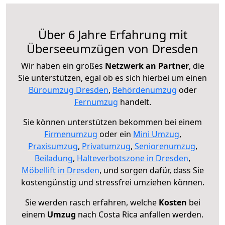
Über 6 Jahre Erfahrung mit
Überseeumzügen von Dresden
Wir haben ein großes
Netzwerk an Partner
, die
Sie unterstützen, egal ob es sich hierbei um einen
Büroumzug Dresden
,
Behördenumzug
oder
Fernumzug
handelt.
Sie können unterstützen bekommen bei einem
Firmenumzug
oder ein
Mini Umzug
,
Praxisumzug
,
Privatumzug
,
Seniorenumzug
,
Beiladung
,
Halteverbotszone in Dresden
,
Möbellift in Dresden
, und sorgen dafür, dass Sie
kostengünstig und stressfrei umziehen können.
Sie werden rasch erfahren, welche
Kosten
bei
einem
Umzug
nach Costa Rica anfallen werden.