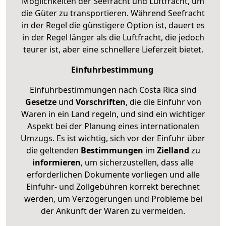
Möglichkeiten der Seefracht und Luftfracht, um
die Güter zu transportieren. Während Seefracht
in der Regel die günstigere Option ist, dauert es
in der Regel länger als die Luftfracht, die jedoch
teurer ist, aber eine schnellere Lieferzeit bietet.
Einfuhrbestimmung
Einfuhrbestimmungen nach Costa Rica sind
Gesetze
und
Vorschriften
, die die Einfuhr von
Waren in ein Land regeln, und sind ein wichtiger
Aspekt bei der Planung eines internationalen
Umzugs. Es ist wichtig, sich vor der Einfuhr über
die geltenden
Bestimmungen
im
Zielland
zu
informieren
, um sicherzustellen, dass alle
erforderlichen Dokumente vorliegen und alle
Einfuhr- und Zollgebühren korrekt berechnet
werden, um Verzögerungen und Probleme bei
der Ankunft der Waren zu vermeiden.