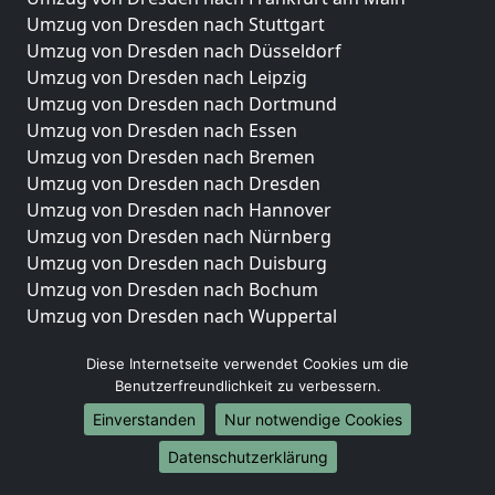
Umzug von Dresden nach Stuttgart
Umzug von Dresden nach Düsseldorf
Umzug von Dresden nach Leipzig
Umzug von Dresden nach Dortmund
Umzug von Dresden nach Essen
Umzug von Dresden nach Bremen
Umzug von Dresden nach Dresden
Umzug von Dresden nach Hannover
Umzug von Dresden nach Nürnberg
Umzug von Dresden nach Duisburg
Umzug von Dresden nach Bochum
Umzug von Dresden nach Wuppertal
Umzug von Dresden nach Bielefeld
Diese Internetseite verwendet Cookies um die
Umzug von Dresden nach Bonn
Benutzerfreundlichkeit zu verbessern.
Umzug von Dresden nach Münster
Einverstanden
Nur notwendige Cookies
Internationale-Umzüge
Datenschutzerklärung
Umzug von Dresden nach Brasilien