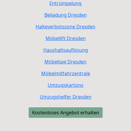
Entrümpelung
Beiladung
Dresden
Halteverbotszone
Dresden
Möbellift
Dresden
Haushaltsauflösung
Möbeltaxi
Dresden
Möbelmitfahrzentrale
Umzugskartons
Umzugshelfer
Dresden
Kostenloses Angebot erhalten