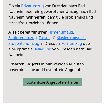
Ob ein
Privatumzug
von Dresden nach Bad
Nauheim oder ein gewerblicher Umzug nach Bad
Nauheim,
wir helfen
, damit Sie problemlos und
stressfrei umziehen können.
Allzeit bereit für Ihren
Firmenumzug
,
Seniorenumzug
,
Tresor
– &
Klaviertransport
,
Studentenumzug
in Dresden,
Fernumzug
oder
eine optimale
Beiladung
von Dresden nach Bad
Nauheim.
Erhalten Sie jetzt
in nur wenigen Minuten
unverbindliche und kostenfreie Angebote.
Kostenlose Angebote erhalten