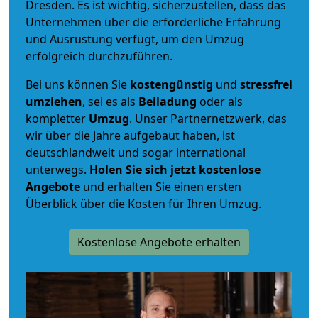
Dresden. Es ist wichtig, sicherzustellen, dass das
Unternehmen über die erforderliche Erfahrung
und Ausrüstung verfügt, um den Umzug
erfolgreich durchzuführen.
Bei uns können Sie
kostengünstig
und
stressfrei
umziehen
, sei es als
Beiladung
oder als
kompletter
Umzug
. Unser Partnernetzwerk, das
wir über die Jahre aufgebaut haben, ist
deutschlandweit und sogar international
unterwegs.
Holen Sie sich jetzt kostenlose
Angebote
und erhalten Sie einen ersten
Überblick über die Kosten für Ihren Umzug.
Kostenlose Angebote erhalten