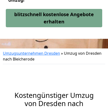
Umzug!
blitzschnell kostenlose Angebote
erhalten
Umzugsunternehmen Dresden
»
Umzug von Dresden
nach Bleicherode
Kostengünstiger Umzug
von Dresden nach