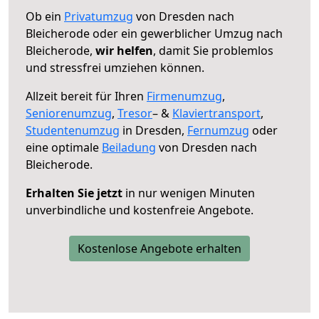
Ob ein
Privatumzug
von Dresden nach
Bleicherode oder ein gewerblicher Umzug nach
Bleicherode,
wir helfen
, damit Sie problemlos
und stressfrei umziehen können.
Allzeit bereit für Ihren
Firmenumzug
,
Seniorenumzug
,
Tresor
– &
Klaviertransport
,
Studentenumzug
in Dresden,
Fernumzug
oder
eine optimale
Beiladung
von Dresden nach
Bleicherode.
Erhalten Sie jetzt
in nur wenigen Minuten
unverbindliche und kostenfreie Angebote.
Kostenlose Angebote erhalten