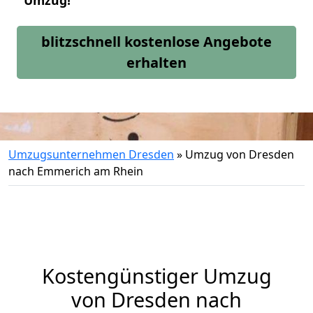
Umzug!
blitzschnell kostenlose Angebote
erhalten
Umzugsunternehmen Dresden
»
Umzug von Dresden
nach Emmerich am Rhein
Kostengünstiger Umzug
von Dresden nach