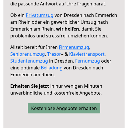
die passende Antwort auf Ihre Fragen parat.
Ob ein
Privatumzug
von Dresden nach Emmerich
am Rhein oder ein gewerblicher Umzug nach
Emmerich am Rhein,
wir helfen
, damit Sie
problemlos und stressfrei umziehen können.
Allzeit bereit für Ihren
Firmenumzug
,
Seniorenumzug
,
Tresor
– &
Klaviertransport
,
Studentenumzug
in Dresden,
Fernumzug
oder
eine optimale
Beiladung
von Dresden nach
Emmerich am Rhein.
Erhalten Sie jetzt
in nur wenigen Minuten
unverbindliche und kostenfreie Angebote.
Kostenlose Angebote erhalten