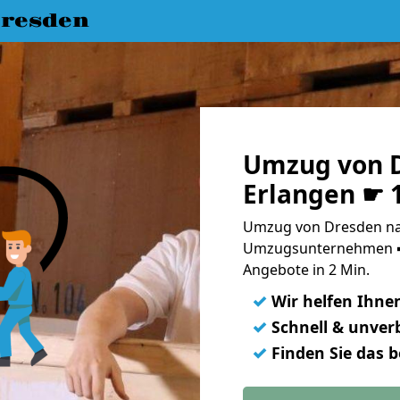
resden
Umzug von 
Erlangen ☛ 
Umzug von Dresden nac
Umzugsunternehmen ➨
Angebote in 2 Min.
✓
Wir helfen Ihne
✓
Schnell & unverb
✓
Finden Sie das 