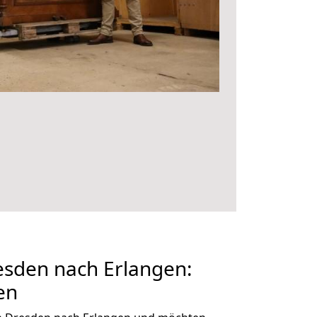
sden nach Erlangen:
en