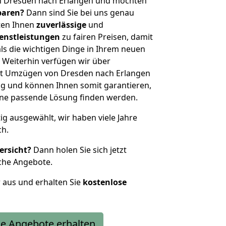
n Dresden nach Erlangen und möchten
sparen?
Dann sind Sie bei uns genau
eten Ihnen
zuverlässige
und
enstleistungen
zu fairen Preisen, damit
als die wichtigen Dinge in Ihrem neuen
eiterhin verfügen wir über
it Umzügen von Dresden nach Erlangen
g und können Ihnen somit garantieren,
eine passende Lösung finden werden.
tig ausgewählt, wir haben viele Jahre
ch.
ersicht?
Dann holen Sie sich jetzt
che Angebote.
r aus und erhalten Sie
kostenlose
e Angebote erhalten