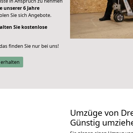
enste in Anspruch zu nehmen
e unserer 6 Jahre
len Sie sich Angebote.
alten Sie kostenlose
 das finden Sie nur bei uns!
 erhalten
Umzüge von Dre
Günstig umzieh