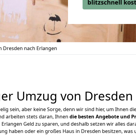
blitzschnell ko
 Dresden nach Erlangen
ger Umzug von Dresden 
ig sein, aber keine Sorge, denn wir sind hier, um Ihnen di
d arbeiten stets daran, Ihnen
die besten Angebote und Pr
rlangen Geld zu sparen, und deshalb setzen wir alles dara
nung haben oder ein großes Haus in Dresden besitzen, wa