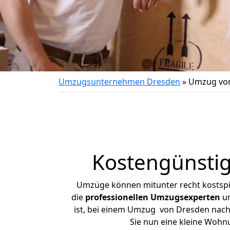
Umzugsunternehmen Dresden
»
Umzug von
Kostengünsti
Umzüge können mitunter recht kostspiel
die
professionellen Umzugsexperten
un
ist, bei einem Umzug von Dresden nach E
Sie nun eine kleine Woh