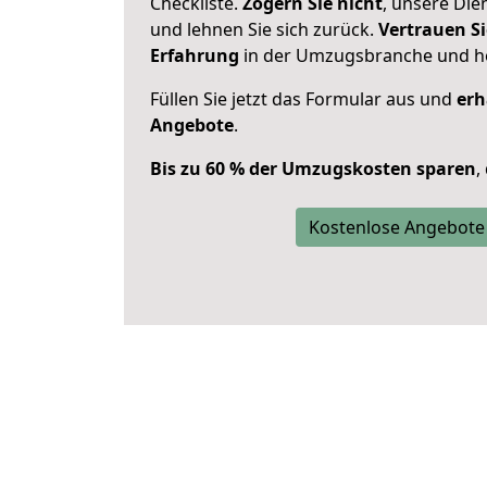
Checkliste.
Zögern Sie nicht
, unsere Di
und lehnen Sie sich zurück.
Vertrauen Si
Erfahrung
in der Umzugsbranche und ho
Füllen Sie jetzt das Formular aus und
erh
Angebote
.
Bis zu 60 % der Umzugskosten sparen
,
Kostenlose Angebote