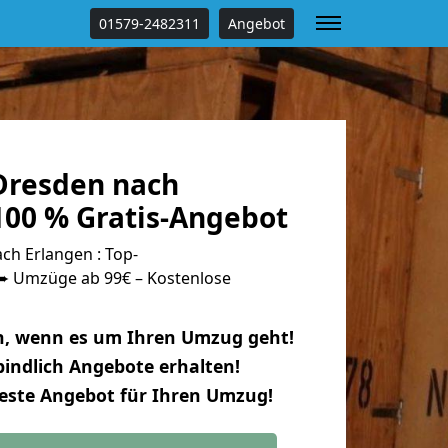
01579-2482311
Angebot
Dresden nach
100 % Gratis-Angebot
h Erlangen : Top-
 Umzüge ab 99€ – Kostenlose
n, wenn es um Ihren Umzug geht!
indlich Angebote erhalten!
beste Angebot für Ihren Umzug!