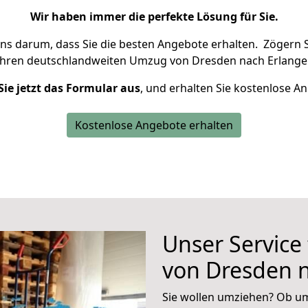
Wir haben immer die perfekte Lösung für Sie.
uns darum, dass Sie die besten Angebote erhalten.
Zögern S
Ihren deutschlandweiten Umzug von Dresden nach Erlange
Sie jetzt das Formular aus
, und erhalten Sie kostenlose A
Kostenlose Angebote erhalten
Unser Service
von Dresden 
Sie wollen umziehen? Ob um