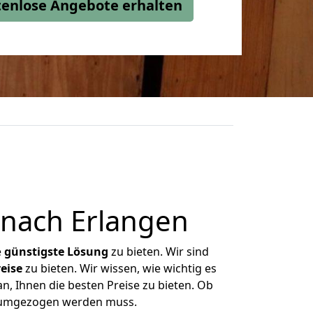
stenlose Angebote erhalten
nach Erlangen
e
günstigste
Lösung
zu bieten. Wir sind
eise
zu bieten. Wir wissen, wie wichtig es
n, Ihnen die besten Preise zu bieten. Ob
s umgezogen werden muss.