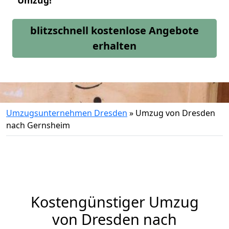
Umzug!
blitzschnell kostenlose Angebote
erhalten
Umzugsunternehmen Dresden
»
Umzug von Dresden
nach Gernsheim
Kostengünstiger Umzug
von Dresden nach