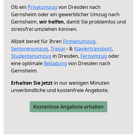
Ob ein
Privatumzug
von Dresden nach
Gernsheim oder ein gewerblicher Umzug nach
Gernsheim,
wir helfen
, damit Sie problemlos und
stressfrei umziehen können.
Allzeit bereit für Ihren
Firmenumzug
,
Seniorenumzug
,
Tresor
– &
Klaviertransport
,
Studentenumzug
in Dresden,
Fernumzug
oder
eine optimale
Beiladung
von Dresden nach
Gernsheim.
Erhalten Sie jetzt
in nur wenigen Minuten
unverbindliche und kostenfreie Angebote.
Kostenlose Angebote erhalten