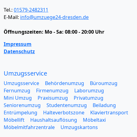
Tel.:
01579-2482311
E-Mail:
info@umzuege24-dresden.de
Öffnungszeiten:
Mo - Sa: 08:00 - 20:00 Uhr
Impressum
Datenschutz
Umzugsservice
Umzugsservice
Behördenumzug
Büroumzug
Fernumzug
Firmenumzug
Laborumzug
Mini Umzug
Praxisumzug
Privatumzug
Seniorenumzug
Studentenumzug
Beiladung
Entrümpelung
Halteverbotszone
Klaviertransport
Möbellift
Haushaltsauflösung
Möbeltaxi
Möbelmitfahrzentrale
Umzugskartons