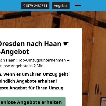
01579-2482311
Angebot
Dresden nach Haan ☛
s-Angebot
ach Haan : Top-Umzugsunternehmen ➨
nlose Angebote in 2 Min.
n, wenn es um Ihren Umzug geht!
indlich Angebote erhalten!
beste Angebot für Ihren Umzug!
stenlose Angebote erhalten