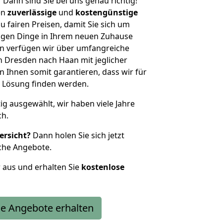
?
Dann sind Sie bei uns genau richtig!
en
zuverlässige
und
kostengünstige
u fairen Preisen, damit Sie sich um
htigen Dinge in Ihrem neuen Zuhause
 verfügen wir über umfangreiche
 Dresden nach Haan mit jeglicher
Ihnen somit garantieren, dass wir für
 Lösung finden werden.
tig ausgewählt, wir haben viele Jahre
ch.
ersicht?
Dann holen Sie sich jetzt
che Angebote.
r aus und erhalten Sie
kostenlose
e Angebote erhalten