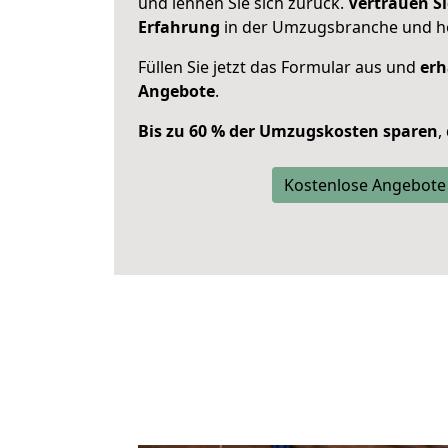
und lehnen Sie sich zurück.
Vertrauen Si
Erfahrung
in der Umzugsbranche und ho
Füllen Sie jetzt das Formular aus und
erh
Angebote
.
Bis zu 60 % der Umzugskosten sparen
,
Kostenlose Angebote