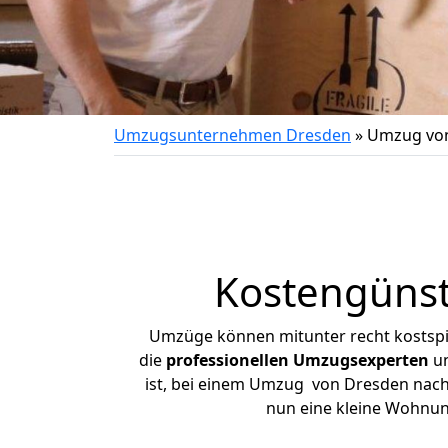
Umzugsunternehmen Dresden
»
Umzug von
Kostengüns
Umzüge können mitunter recht kostspiel
die
professionellen Umzugsexperten
un
ist, bei einem Umzug von Dresden nach H
nun eine kleine Wohnu