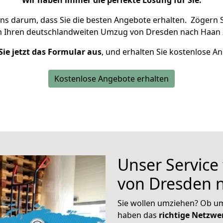
Wir haben immer die perfekte Lösung für Sie.
uns darum, dass Sie die besten Angebote erhalten.
Zögern S
m Ihren deutschlandweiten Umzug von Dresden nach Haan 
Sie jetzt das Formular aus
, und erhalten Sie kostenlose A
Kostenlose Angebote erhalten
Unser Service
von Dresden 
Sie wollen umziehen? Ob um
haben das
richtige Netzw