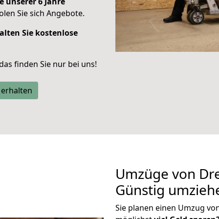
e unserer 6 Jahre
len Sie sich Angebote.
alten Sie kostenlose
 das finden Sie nur bei uns!
 erhalten
Umzüge von Dre
Günstig umzieh
Sie planen einen Umzug vo