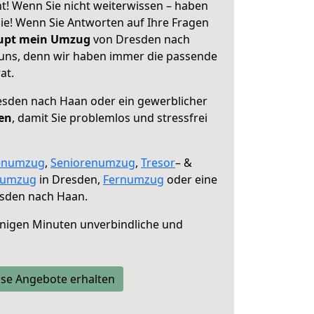
! Wenn Sie nicht weiterwissen – haben
 Sie! Wenn Sie Antworten auf Ihre Fragen
aupt mein Umzug
von Dresden nach
 uns, denn wir haben immer die passende
at.
sden nach Haan oder ein gewerblicher
fen
, damit Sie problemlos und stressfrei
enumzug
,
Seniorenumzug
,
Tresor
– &
numzug
in Dresden,
Fernumzug
oder eine
sden nach Haan.
nigen Minuten unverbindliche und
se Angebote erhalten