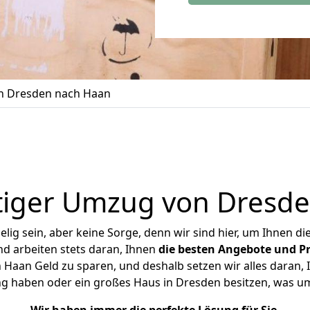
 Dresden nach Haan
tiger Umzug von Dresde
ig sein, aber keine Sorge, denn wir sind hier, um Ihnen di
d arbeiten stets daran, Ihnen
die besten Angebote und Pr
aan Geld zu sparen, und deshalb setzen wir alles daran, I
ng haben oder ein großes Haus in Dresden besitzen, was 