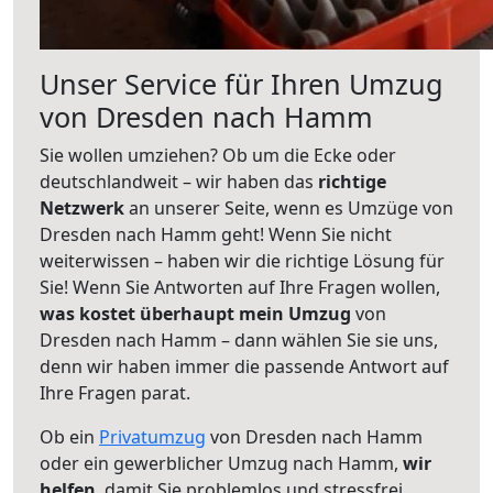
Unser Service für Ihren Umzug
von Dresden nach Hamm
Sie wollen umziehen? Ob um die Ecke oder
deutschlandweit – wir haben das
richtige
Netzwerk
an unserer Seite, wenn es Umzüge von
Dresden nach Hamm geht! Wenn Sie nicht
weiterwissen – haben wir die richtige Lösung für
Sie! Wenn Sie Antworten auf Ihre Fragen wollen,
was kostet überhaupt mein Umzug
von
Dresden nach Hamm – dann wählen Sie sie uns,
denn wir haben immer die passende Antwort auf
Ihre Fragen parat.
Ob ein
Privatumzug
von Dresden nach Hamm
oder ein gewerblicher Umzug nach Hamm,
wir
helfen
, damit Sie problemlos und stressfrei