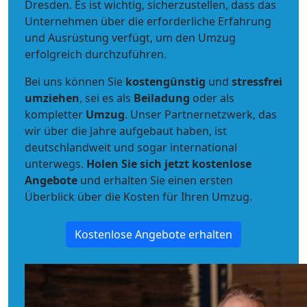
Dresden. Es ist wichtig, sicherzustellen, dass das
Unternehmen über die erforderliche Erfahrung
und Ausrüstung verfügt, um den Umzug
erfolgreich durchzuführen.
Bei uns können Sie
kostengünstig
und
stressfrei
umziehen
, sei es als
Beiladung
oder als
kompletter
Umzug
. Unser Partnernetzwerk, das
wir über die Jahre aufgebaut haben, ist
deutschlandweit und sogar international
unterwegs.
Holen Sie sich jetzt kostenlose
Angebote
und erhalten Sie einen ersten
Überblick über die Kosten für Ihren Umzug.
Kostenlose Angebote erhalten