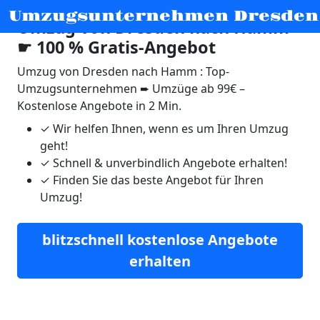
Umzugsunternehmen Dresden
Umzug von Dresden nach Hamm
☛ 100 % Gratis-Angebot
Umzug von Dresden nach Hamm : Top-
Umzugsunternehmen ➨ Umzüge ab 99€ –
Kostenlose Angebote in 2 Min.
✓
Wir helfen Ihnen, wenn es um Ihren Umzug
geht!
✓
Schnell & unverbindlich Angebote erhalten!
✓
Finden Sie das beste Angebot für Ihren
Umzug!
blitzschnell kostenlose Angebote
erhalten