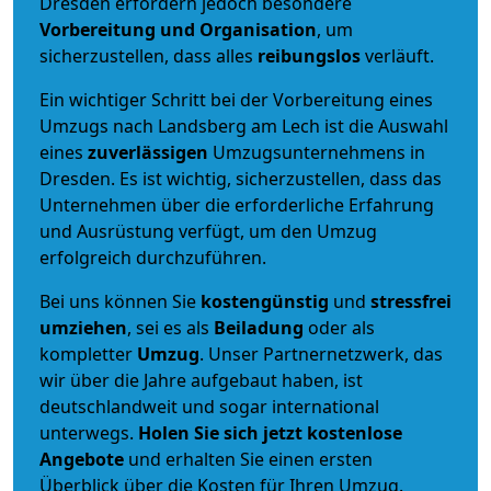
Dresden erfordern jedoch besondere
Vorbereitung und Organisation
, um
sicherzustellen, dass alles
reibungslos
verläuft.
Ein wichtiger Schritt bei der Vorbereitung eines
Umzugs nach Landsberg am Lech ist die Auswahl
eines
zuverlässigen
Umzugsunternehmens in
Dresden. Es ist wichtig, sicherzustellen, dass das
Unternehmen über die erforderliche Erfahrung
und Ausrüstung verfügt, um den Umzug
erfolgreich durchzuführen.
Bei uns können Sie
kostengünstig
und
stressfrei
umziehen
, sei es als
Beiladung
oder als
kompletter
Umzug
. Unser Partnernetzwerk, das
wir über die Jahre aufgebaut haben, ist
deutschlandweit und sogar international
unterwegs.
Holen Sie sich jetzt kostenlose
Angebote
und erhalten Sie einen ersten
Überblick über die Kosten für Ihren Umzug.