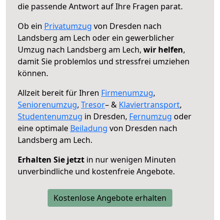
die passende Antwort auf Ihre Fragen parat.
Ob ein
Privatumzug
von Dresden nach
Landsberg am Lech oder ein gewerblicher
Umzug nach Landsberg am Lech,
wir helfen
,
damit Sie problemlos und stressfrei umziehen
können.
Allzeit bereit für Ihren
Firmenumzug
,
Seniorenumzug
,
Tresor
– &
Klaviertransport
,
Studentenumzug
in Dresden,
Fernumzug
oder
eine optimale
Beiladung
von Dresden nach
Landsberg am Lech.
Erhalten Sie jetzt
in nur wenigen Minuten
unverbindliche und kostenfreie Angebote.
Kostenlose Angebote erhalten