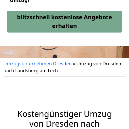
Umzug!
blitzschnell kostenlose Angebote
erhalten
Umzugsunternehmen Dresden
»
Umzug von Dresden
nach Landsberg am Lech
Kostengünstiger Umzug
von Dresden nach