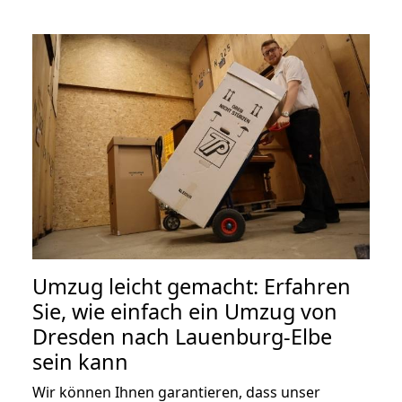
Umzug leicht gemacht: Erfahren
Sie, wie einfach ein Umzug von
Dresden nach Lauenburg-Elbe
sein kann
Wir können Ihnen garantieren, dass unser