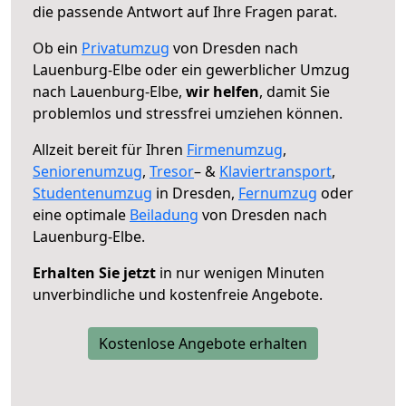
die passende Antwort auf Ihre Fragen parat.
Ob ein
Privatumzug
von Dresden nach
Lauenburg-Elbe oder ein gewerblicher Umzug
nach Lauenburg-Elbe,
wir helfen
, damit Sie
problemlos und stressfrei umziehen können.
Allzeit bereit für Ihren
Firmenumzug
,
Seniorenumzug
,
Tresor
– &
Klaviertransport
,
Studentenumzug
in Dresden,
Fernumzug
oder
eine optimale
Beiladung
von Dresden nach
Lauenburg-Elbe.
Erhalten Sie jetzt
in nur wenigen Minuten
unverbindliche und kostenfreie Angebote.
Kostenlose Angebote erhalten