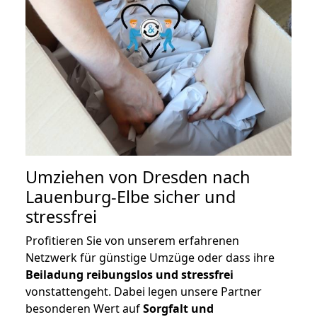
Umziehen von
Dresden nach
Lauenburg-Elbe
sicher und
stressfrei
Profitieren Sie von unserem erfahrenen
Netzwerk für günstige Umzüge oder dass ihre
Beiladung reibungslos und stressfrei
vonstattengeht. Dabei legen unsere Partner
besonderen Wert auf
Sorgfalt und