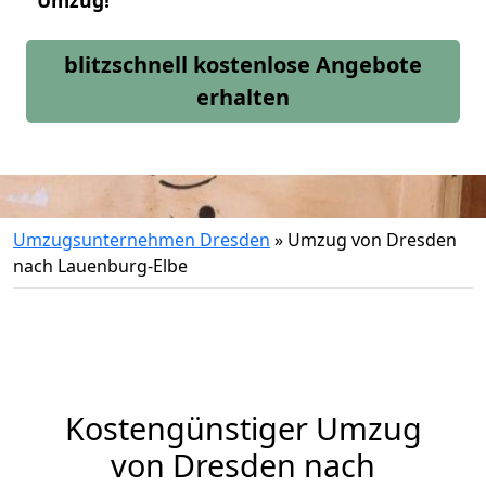
Umzug!
blitzschnell kostenlose Angebote
erhalten
Umzugsunternehmen Dresden
»
Umzug von Dresden
nach Lauenburg-Elbe
Kostengünstiger Umzug
von Dresden nach