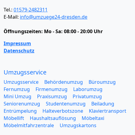
Tel.:
01579-2482311
E-Mail:
info@umzuege24-dresden.de
Öffnungszeiten:
Mo - Sa: 08:00 - 20:00 Uhr
Impressum
Datenschutz
Umzugsservice
Umzugsservice
Behördenumzug
Büroumzug
Fernumzug
Firmenumzug
Laborumzug
Mini Umzug
Praxisumzug
Privatumzug
Seniorenumzug
Studentenumzug
Beiladung
Entrümpelung
Halteverbotszone
Klaviertransport
Möbellift
Haushaltsauflösung
Möbeltaxi
Möbelmitfahrzentrale
Umzugskartons