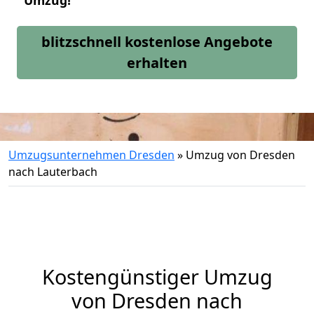
Umzug!
blitzschnell kostenlose Angebote
erhalten
Umzugsunternehmen Dresden
»
Umzug von Dresden
nach Lauterbach
Kostengünstiger Umzug
von Dresden nach