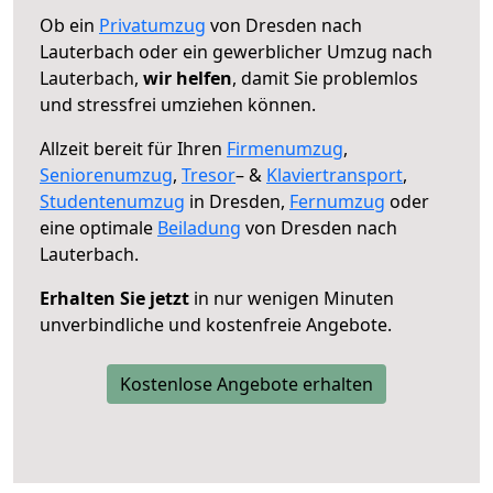
Ob ein
Privatumzug
von Dresden nach
Lauterbach oder ein gewerblicher Umzug nach
Lauterbach,
wir helfen
, damit Sie problemlos
und stressfrei umziehen können.
Allzeit bereit für Ihren
Firmenumzug
,
Seniorenumzug
,
Tresor
– &
Klaviertransport
,
Studentenumzug
in Dresden,
Fernumzug
oder
eine optimale
Beiladung
von Dresden nach
Lauterbach.
Erhalten Sie jetzt
in nur wenigen Minuten
unverbindliche und kostenfreie Angebote.
Kostenlose Angebote erhalten