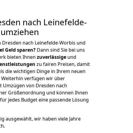
sden nach Leinefelde-
g umziehen
n Dresden nach Leinefelde-Worbis und
iel Geld sparen?
Dann sind Sie bei uns
erk bieten Ihnen
zuverlässige
und
enstleistungen
zu fairen Preisen, damit
als die wichtigen Dinge in Ihrem neuen
eiterhin verfügen wir über
it Umzügen von Dresden nach
licher Größenordnung und können Ihnen
r für jedes Budget eine passende Lösung
tig ausgewählt, wir haben viele Jahre
ch.