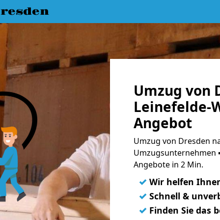
resden
Umzug von 
Leinefelde-W
Angebot
Umzug von Dresden nac
Umzugsunternehmen ➨
Angebote in 2 Min.
✓
Wir helfen Ihne
✓
Schnell & unverb
✓
Finden Sie das 