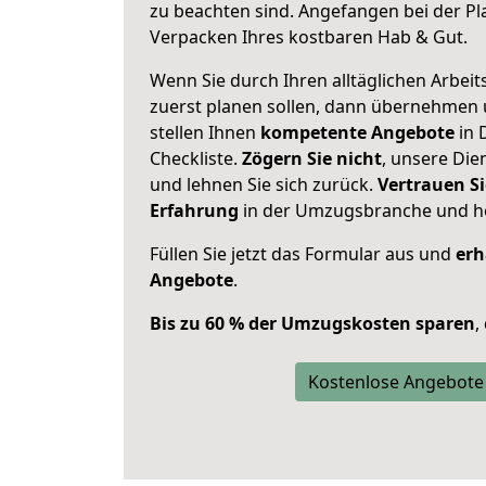
zu beachten sind.
Angefangen bei der Pl
Verpacken Ihres kostbaren Hab & Gut.
Wenn Sie durch Ihren alltäglichen Arbeits
zuerst planen sollen, dann übernehmen 
stellen Ihnen
kompetente Angebote
in 
Checkliste.
Zögern Sie nicht
, unsere Di
und lehnen Sie sich zurück.
Vertrauen Si
Erfahrung
in der Umzugsbranche und ho
Füllen Sie jetzt das Formular aus und
erh
Angebote
.
Bis zu 60 % der Umzugskosten sparen
,
Kostenlose Angebote