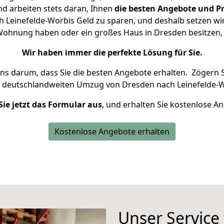
d arbeiten stets daran, Ihnen
die besten Angebote und Pr
Leinefelde-Worbis Geld zu sparen, und deshalb setzen wir 
e Wohnung haben oder ein großes Haus in Dresden besitz
Wir haben immer die perfekte Lösung für Sie.
uns darum, dass Sie die besten Angebote erhalten.
Zögern S
n deutschlandweiten Umzug von Dresden nach Leinefelde-W
Sie jetzt das Formular aus
, und erhalten Sie kostenlose A
Kostenlose Angebote erhalten
Unser Service