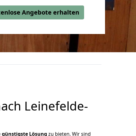
stenlose Angebote erhalten
ach Leinefelde-
e
günstigste
Lösung
zu bieten. Wir sind