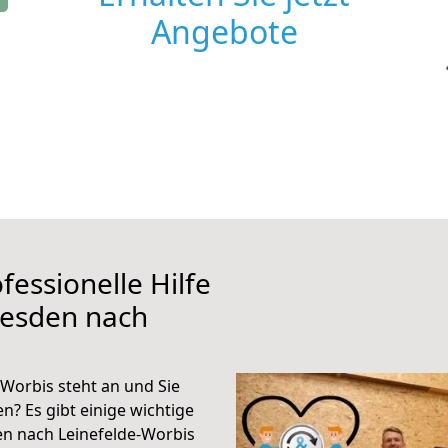
Angebote
fessionelle Hilfe
resden nach
Worbis steht an und Sie
n? Es gibt einige wichtige
n nach Leinefelde-Worbis