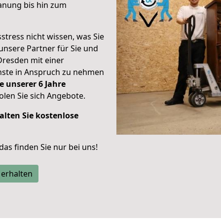
anung bis hin zum
stress nicht wissen, was Sie
unsere Partner für Sie und
Dresden mit einer
enste in Anspruch zu nehmen
e unserer 6 Jahre
len Sie sich Angebote.
alten Sie kostenlose
 das finden Sie nur bei uns!
 erhalten