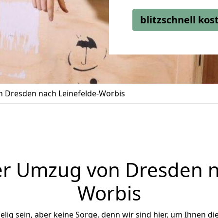
blitzschnell ko
 Dresden nach Leinefelde-Worbis
r Umzug von Dresden n
Worbis
ig sein, aber keine Sorge, denn wir sind hier, um Ihnen di