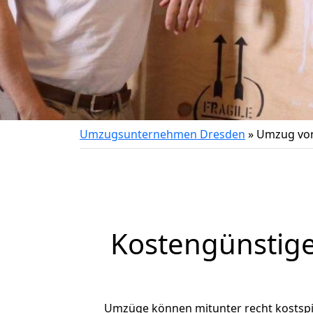
Umzugsunternehmen Dresden
»
Umzug von
Kostengünstige
Umzüge können mitunter recht kostspiel