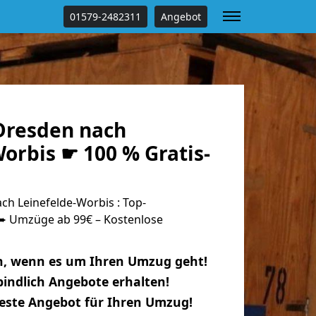
01579-2482311
Angebot
Dresden nach
orbis ☛ 100 % Gratis-
h Leinefelde-Worbis : Top-
 Umzüge ab 99€ – Kostenlose
n, wenn es um Ihren Umzug geht!
indlich Angebote erhalten!
beste Angebot für Ihren Umzug!