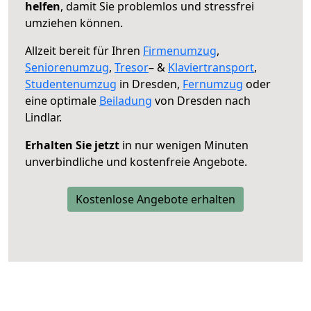
helfen
, damit Sie problemlos und stressfrei
umziehen können.
Allzeit bereit für Ihren
Firmenumzug
,
Seniorenumzug
,
Tresor
– &
Klaviertransport
,
Studentenumzug
in Dresden,
Fernumzug
oder
eine optimale
Beiladung
von Dresden nach
Lindlar.
Erhalten Sie jetzt
in nur wenigen Minuten
unverbindliche und kostenfreie Angebote.
Kostenlose Angebote erhalten