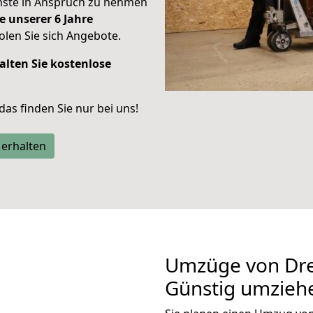
enste in Anspruch zu nehmen
e unserer 6 Jahre
len Sie sich Angebote.
alten Sie kostenlose
 das finden Sie nur bei uns!
 erhalten
Umzüge von Dre
Günstig umzieh