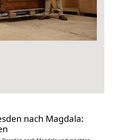
sden nach Magdala:
en