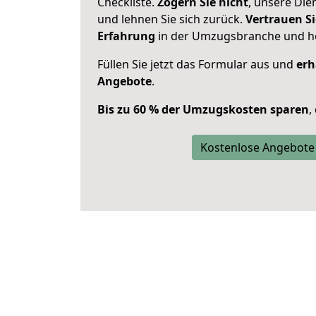
Checkliste.
Zögern Sie nicht
, unsere Di
und lehnen Sie sich zurück.
Vertrauen Si
Erfahrung
in der Umzugsbranche und ho
Füllen Sie jetzt das Formular aus und
erh
Angebote
.
Bis zu 60 % der Umzugskosten sparen
,
Kostenlose Angebote