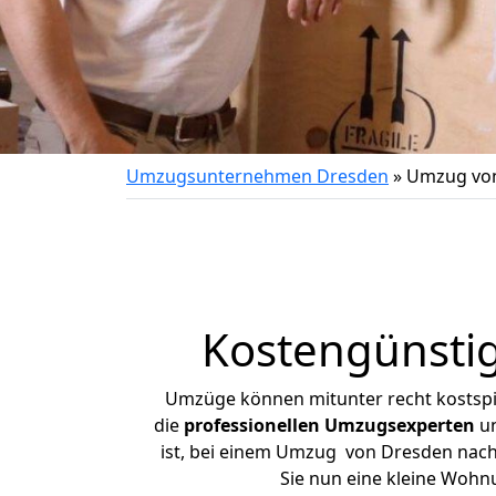
Umzugsunternehmen Dresden
»
Umzug von
Kostengünsti
Umzüge können mitunter recht kostspiel
die
professionellen Umzugsexperten
un
ist, bei einem Umzug von Dresden nach 
Sie nun eine kleine Woh