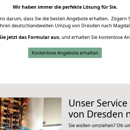
Wir haben immer die perfekte Lösung für Sie.
uns darum, dass Sie die besten Angebote erhalten.
Zögern S
Ihren deutschlandweiten Umzug von Dresden nach Magdala
Sie jetzt das Formular aus
, und erhalten Sie kostenlose A
Kostenlose Angebote erhalten
Unser Service
von Dresden 
Sie wollen umziehen? Ob um