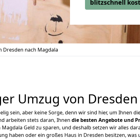
blitzschnell ko
 Dresden nach Magdala
ger Umzug von Dresden
ig sein, aber keine Sorge, denn wir sind hier, um Ihnen di
d arbeiten stets daran, Ihnen
die besten Angebote und Pr
Magdala Geld zu sparen, und deshalb setzen wir alles daran
nung haben oder ein großes Haus in Dresden besitzen, wa