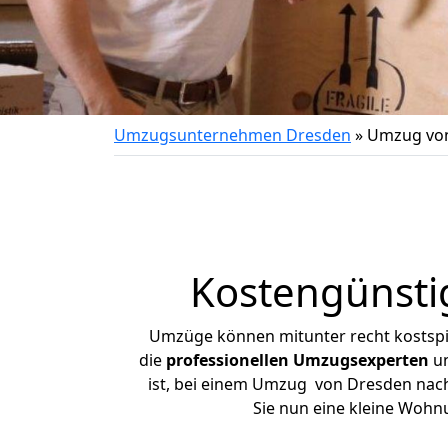
Umzugsunternehmen Dresden
»
Umzug von
Kostengünsti
Umzüge können mitunter recht kostspiel
die
professionellen Umzugsexperten
un
ist, bei einem Umzug von Dresden nach 
Sie nun eine kleine Woh