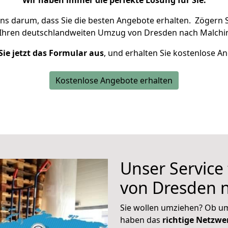
Wir haben immer die perfekte Lösung für Sie.
uns darum, dass Sie die besten Angebote erhalten.
Zögern S
 Ihren deutschlandweiten Umzug von Dresden nach Malchin
Sie jetzt das Formular aus
, und erhalten Sie kostenlose A
Kostenlose Angebote erhalten
Unser Service
von Dresden 
Sie wollen umziehen? Ob um
haben das
richtige Netzw