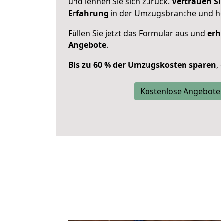
und lehnen Sie sich zurück.
Vertrauen Si
Erfahrung
in der Umzugsbranche und ho
Füllen Sie jetzt das Formular aus und
erh
Angebote
.
Bis zu 60 % der Umzugskosten sparen
,
Kostenlose Angebote