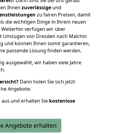
sparen?
Dann sind Sie bei uns genau
eten Ihnen
zuverlässige
und
enstleistungen
zu fairen Preisen, damit
als die wichtigen Dinge in Ihrem neuen
eiterhin verfügen wir über
it Umzügen von Dresden nach Malchin
g und können Ihnen somit garantieren,
eine passende Lösung finden werden.
tig ausgewählt, wir haben viele Jahre
ch.
ersicht?
Dann holen Sie sich jetzt
che Angebote.
r aus und erhalten Sie
kostenlose
e Angebote erhalten