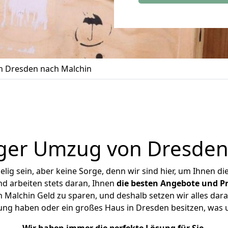
 Dresden nach Malchin
ger Umzug von Dresden
ig sein, aber keine Sorge, denn wir sind hier, um Ihnen di
d arbeiten stets daran, Ihnen
die besten Angebote und Pr
Malchin Geld zu sparen, und deshalb setzen wir alles daran
nung haben oder ein großes Haus in Dresden besitzen, wa