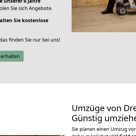
e unserer 6 Jahre
len Sie sich Angebote.
alten Sie kostenlose
 das finden Sie nur bei uns!
 erhalten
Umzüge von Dre
Günstig umzieh
Sie planen einen Umzug vo