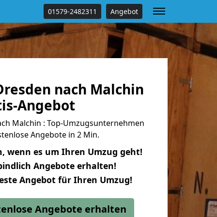
01579-2482311
Angebot
resden nach Malchin
tis-Angebot
ch Malchin : Top-Umzugsunternehmen
tenlose Angebote in 2 Min.
n, wenn es um Ihren Umzug geht!
indlich Angebote erhalten!
beste Angebot für Ihren Umzug!
stenlose Angebote erhalten