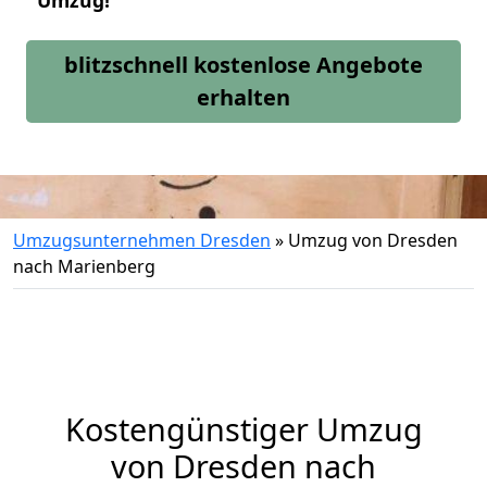
Umzug!
blitzschnell kostenlose Angebote
erhalten
Umzugsunternehmen Dresden
»
Umzug von Dresden
nach Marienberg
Kostengünstiger Umzug
von Dresden nach