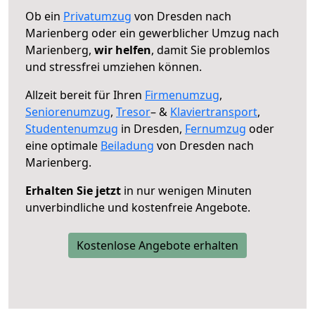
Ob ein
Privatumzug
von Dresden nach
Marienberg oder ein gewerblicher Umzug nach
Marienberg,
wir helfen
, damit Sie problemlos
und stressfrei umziehen können.
Allzeit bereit für Ihren
Firmenumzug
,
Seniorenumzug
,
Tresor
– &
Klaviertransport
,
Studentenumzug
in Dresden,
Fernumzug
oder
eine optimale
Beiladung
von Dresden nach
Marienberg.
Erhalten Sie jetzt
in nur wenigen Minuten
unverbindliche und kostenfreie Angebote.
Kostenlose Angebote erhalten