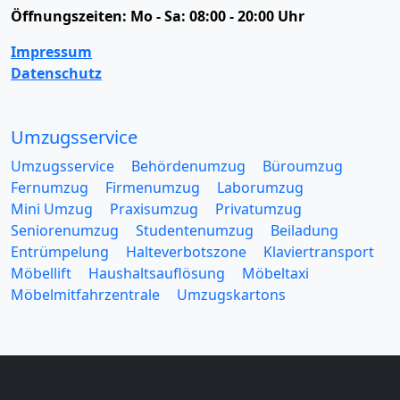
Öffnungszeiten:
Mo - Sa: 08:00 - 20:00 Uhr
Impressum
Datenschutz
Umzugsservice
Umzugsservice
Behördenumzug
Büroumzug
Fernumzug
Firmenumzug
Laborumzug
Mini Umzug
Praxisumzug
Privatumzug
Seniorenumzug
Studentenumzug
Beiladung
Entrümpelung
Halteverbotszone
Klaviertransport
Möbellift
Haushaltsauflösung
Möbeltaxi
Möbelmitfahrzentrale
Umzugskartons