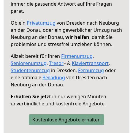
immer die passende Antwort auf Ihre Fragen
parat.
Ob ein
Privatumzug
von Dresden nach Neuburg
an der Donau oder ein gewerblicher Umzug nach
Neuburg an der Donau,
wir helfen
, damit Sie
problemlos und stressfrei umziehen können.
Allzeit bereit für Ihren
Firmenumzug
,
Seniorenumzug
,
Tresor
– &
Klaviertransport
,
Studentenumzug
in Dresden,
Fernumzug
oder
eine optimale
Beiladung
von Dresden nach
Neuburg an der Donau.
Erhalten Sie jetzt
in nur wenigen Minuten
unverbindliche und kostenfreie Angebote.
Kostenlose Angebote erhalten