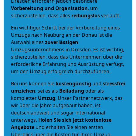
Dresden erfordern jedoch besondere
Vorbereitung und Organisation
, um
sicherzustellen, dass alles
reibungslos
verläuft.
Ein wichtiger Schritt bei der Vorbereitung eines
Umzugs nach Neuburg an der Donau ist die
Auswahl eines
zuverlässigen
Umzugsunternehmens in Dresden. Es ist wichtig,
sicherzustellen, dass das Unternehmen über die
erforderliche Erfahrung und Ausrüstung verfügt,
um den Umzug erfolgreich durchzuführen.
Bei uns können Sie
kostengünstig
und
stressfrei
umziehen
, sei es als
Beiladung
oder als
kompletter
Umzug
. Unser Partnernetzwerk, das
wir über die Jahre aufgebaut haben, ist
deutschlandweit und sogar international
unterwegs.
Holen Sie sich jetzt kostenlose
Angebote
und erhalten Sie einen ersten
Überblick über die Kosten für Ihren Umzug.