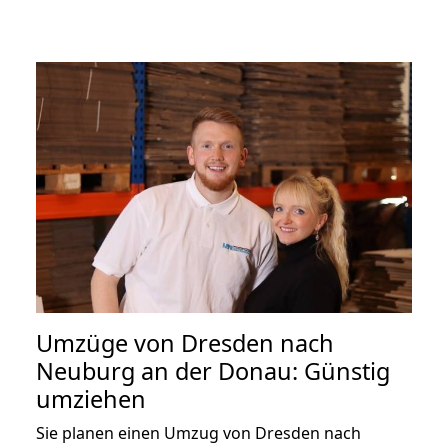
Umzüge von Dresden nach
Neuburg an der Donau: Günstig
umziehen
Sie planen einen Umzug von Dresden nach