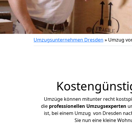
Umzugsunternehmen Dresden
»
Umzug von
Kostengünsti
Umzüge können mitunter recht kostspiel
die
professionellen Umzugsexperten
un
ist, bei einem Umzug von Dresden nach 
Sie nun eine kleine Woh