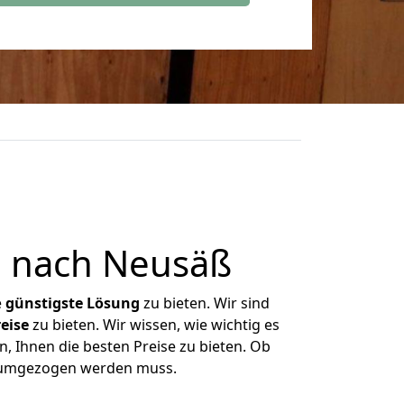
n nach Neusäß
e
günstigste
Lösung
zu bieten. Wir sind
eise
zu bieten. Wir wissen, wie wichtig es
, Ihnen die besten Preise zu bieten. Ob
s umgezogen werden muss.