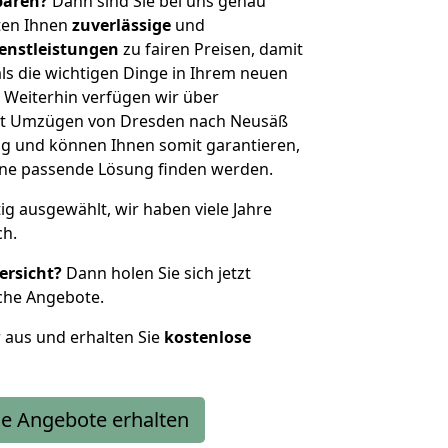
sparen?
Dann sind Sie bei uns genau
eten Ihnen
zuverlässige
und
enstleistungen
zu fairen Preisen, damit
als die wichtigen Dinge in Ihrem neuen
eiterhin verfügen wir über
it Umzügen von Dresden nach Neusäß
g und können Ihnen somit garantieren,
eine passende Lösung finden werden.
tig ausgewählt, wir haben viele Jahre
ch.
ersicht?
Dann holen Sie sich jetzt
che Angebote.
r aus und erhalten Sie
kostenlose
e Angebote erhalten