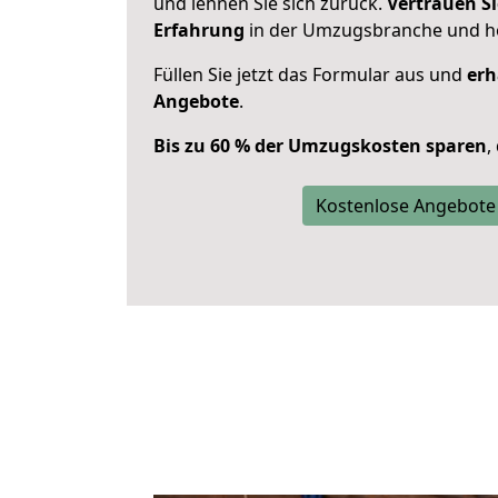
und lehnen Sie sich zurück.
Vertrauen Si
Erfahrung
in der Umzugsbranche und ho
Füllen Sie jetzt das Formular aus und
erh
Angebote
.
Bis zu 60 % der Umzugskosten sparen
,
Kostenlose Angebote