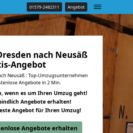
01579-2482311
Angebot
Dresden nach Neusäß
tis-Angebot
ach Neusäß : Top-Umzugsunternehmen
tenlose Angebote in 2 Min.
n, wenn es um Ihren Umzug geht!
indlich Angebote erhalten!
beste Angebot für Ihren Umzug!
stenlose Angebote erhalten