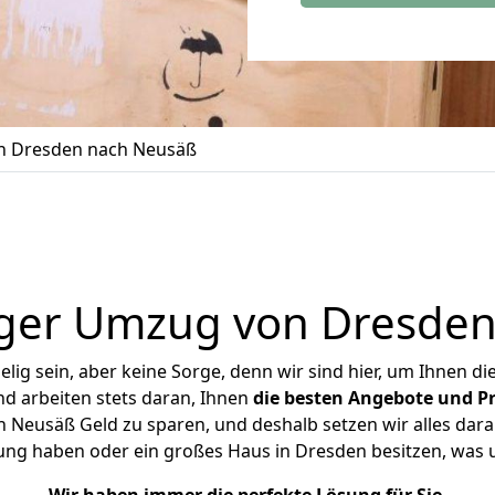
 Dresden nach Neusäß
ger Umzug von Dresde
ig sein, aber keine Sorge, denn wir sind hier, um Ihnen di
d arbeiten stets daran, Ihnen
die besten Angebote und Pr
Neusäß Geld zu sparen, und deshalb setzen wir alles daran
nung haben oder ein großes Haus in Dresden besitzen, wa