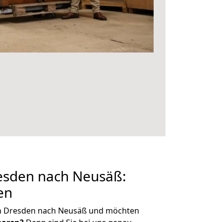
sden nach Neusäß:
en
on Dresden nach Neusäß und möchten