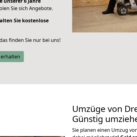
e unserer 6 Jahre
len Sie sich Angebote.
alten Sie kostenlose
 das finden Sie nur bei uns!
 erhalten
Umzüge von Dre
Günstig umzieh
Sie planen einen Umzug v