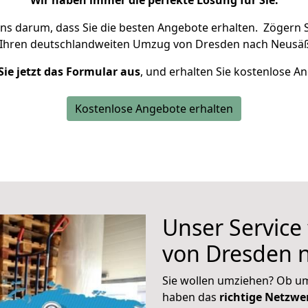
Wir haben immer die perfekte Lösung für Sie.
uns darum, dass Sie die besten Angebote erhalten.
Zögern S
 Ihren deutschlandweiten Umzug von Dresden nach Neusäß
Sie jetzt das Formular aus
, und erhalten Sie kostenlose A
Kostenlose Angebote erhalten
Unser Service
von Dresden 
Sie wollen umziehen? Ob um
haben das
richtige Netzw