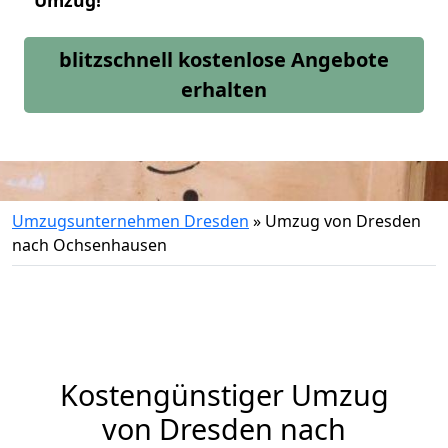
Umzug!
blitzschnell kostenlose Angebote
erhalten
Umzugsunternehmen Dresden
»
Umzug von Dresden
nach Ochsenhausen
Kostengünstiger Umzug
von Dresden nach