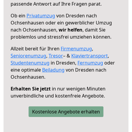
passende Antwort auf Ihre Fragen parat.
Ob ein
Privatumzug
von Dresden nach
Ochsenhausen oder ein gewerblicher Umzug
nach Ochsenhausen,
wir helfen
, damit Sie
problemlos und stressfrei umziehen können.
Allzeit bereit für Ihren
Firmenumzug
,
Seniorenumzug
,
Tresor
– &
Klaviertransport
,
Studentenumzug
in Dresden,
Fernumzug
oder
eine optimale
Beiladung
von Dresden nach
Ochsenhausen.
Erhalten Sie jetzt
in nur wenigen Minuten
unverbindliche und kostenfreie Angebote.
Kostenlose Angebote erhalten