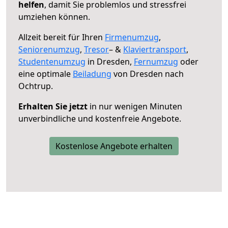
helfen
, damit Sie problemlos und stressfrei
umziehen können.
Allzeit bereit für Ihren
Firmenumzug
,
Seniorenumzug
,
Tresor
– &
Klaviertransport
,
Studentenumzug
in Dresden,
Fernumzug
oder
eine optimale
Beiladung
von Dresden nach
Ochtrup.
Erhalten Sie jetzt
in nur wenigen Minuten
unverbindliche und kostenfreie Angebote.
Kostenlose Angebote erhalten