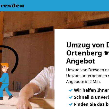
resden
Umzug von 
Ortenberg ☛
Angebot
Umzug von Dresden na
Umzugsunternehmen ➨
Angebote in 2 Min.
✓
Wir helfen Ihne
✓
Schnell & unverb
✓
Finden Sie das 