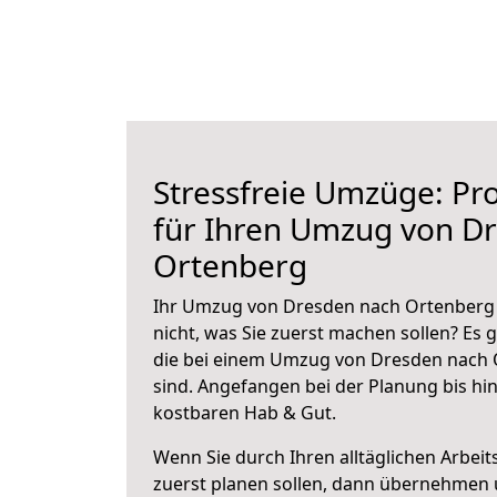
Stressfreie Umzüge: Pro
für Ihren Umzug von D
Ortenberg
Ihr Umzug von Dresden nach Ortenberg 
nicht, was Sie zuerst machen sollen? Es g
die bei einem Umzug von Dresden nach 
sind.
Angefangen bei der Planung bis hi
kostbaren Hab & Gut.
Wenn Sie durch Ihren alltäglichen Arbeits
zuerst planen sollen, dann übernehmen 