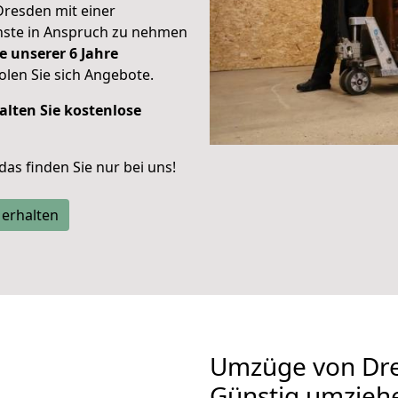
Dresden mit einer
enste in Anspruch zu nehmen
e unserer 6 Jahre
len Sie sich Angebote.
alten Sie kostenlose
 das finden Sie nur bei uns!
 erhalten
Umzüge von Dre
Günstig umzieh