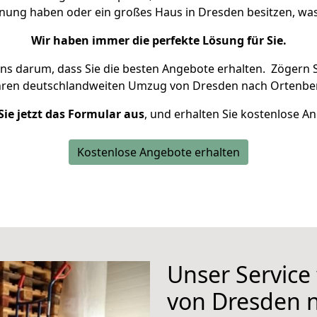
hnung haben oder ein großes Haus in Dresden besitzen, 
Wir haben immer die perfekte Lösung für Sie.
uns darum, dass Sie die besten Angebote erhalten.
Zögern S
hren deutschlandweiten Umzug von Dresden nach Ortenber
Sie jetzt das Formular aus
, und erhalten Sie kostenlose A
Kostenlose Angebote erhalten
Unser Service
von Dresden 