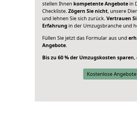
stellen Ihnen
kompetente Angebote
in 
Checkliste.
Zögern Sie nicht
, unsere Di
und lehnen Sie sich zurück.
Vertrauen Si
Erfahrung
in der Umzugsbranche und ho
Füllen Sie jetzt das Formular aus und
erh
Angebote
.
Bis zu 60 % der Umzugskosten sparen
,
Kostenlose Angebote