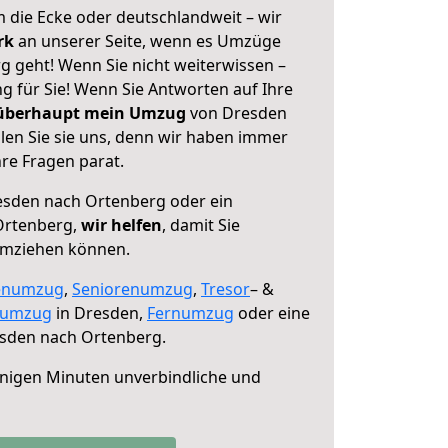
 die Ecke oder deutschlandweit – wir
erk
an unserer Seite, wenn es Umzüge
 geht! Wenn Sie nicht weiterwissen –
ng für Sie! Wenn Sie Antworten auf Ihre
 überhaupt mein Umzug
von Dresden
en Sie sie uns, denn wir haben immer
re Fragen parat.
sden nach Ortenberg oder ein
Ortenberg,
wir helfen
, damit Sie
umziehen können.
enumzug
,
Seniorenumzug
,
Tresor
– &
numzug
in Dresden,
Fernumzug
oder eine
sden nach Ortenberg.
nigen Minuten unverbindliche und