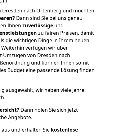
n Dresden nach Ortenberg und möchten
sparen?
Dann sind Sie bei uns genau
eten Ihnen
zuverlässige
und
enstleistungen
zu fairen Preisen, damit
als die wichtigen Dinge in Ihrem neuen
eiterhin verfügen wir über
it Umzügen von Dresden nach
rößenordnung und können Ihnen somit
edes Budget eine passende Lösung finden
tig ausgewählt, wir haben viele Jahre
ch.
ersicht?
Dann holen Sie sich jetzt
che Angebote.
r aus und erhalten Sie
kostenlose