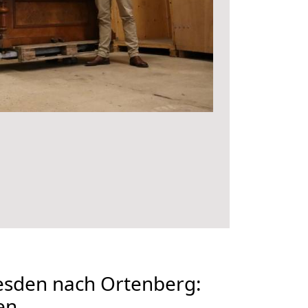
sden nach Ortenberg:
en