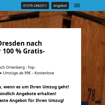
01579-2482311
Angebot
Dresden nach
 100 % Gratis-
ch Ortenberg : Top-
 Umzüge ab 99€ – Kostenlose
n, wenn es um Ihren Umzug geht!
indlich Angebote erhalten!
beste Angebot für Ihren Umzug!