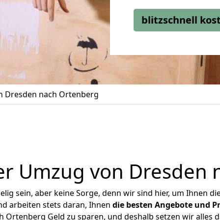
blitzschnell ko
 Dresden nach Ortenberg
er Umzug von Dresden 
ig sein, aber keine Sorge, denn wir sind hier, um Ihnen di
d arbeiten stets daran, Ihnen
die besten Angebote und Pr
Ortenberg Geld zu sparen, und deshalb setzen wir alles da