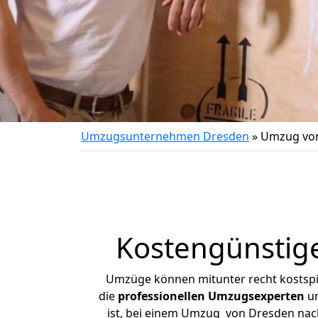
Umzugsunternehmen Dresden
»
Umzug von
Kostengünstig
Umzüge können mitunter recht kostspiel
die
professionellen Umzugsexperten
un
ist, bei einem Umzug von Dresden nach 