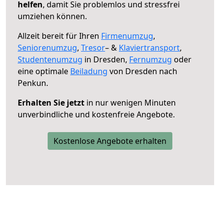
helfen
, damit Sie problemlos und stressfrei
umziehen können.
Allzeit bereit für Ihren
Firmenumzug
,
Seniorenumzug
,
Tresor
– &
Klaviertransport
,
Studentenumzug
in Dresden,
Fernumzug
oder
eine optimale
Beiladung
von Dresden nach
Penkun.
Erhalten Sie jetzt
in nur wenigen Minuten
unverbindliche und kostenfreie Angebote.
Kostenlose Angebote erhalten