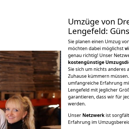
Umzüge von Dre
Lengefeld: Gün
Sie planen einen Umzug vo
möchten dabei möglichst
v
genau richtig! Unser Netzw
kostengünstige Umzugsdi
Sie sich um nichts anderes 
Zuhause kümmern müssen. W
umfangreiche Erfahrung m
Lengefeld mit jeglicher G
garantieren, dass wir für j
werden.
Unser
Netzwerk
ist sorgfäl
Erfahrung im Umzugsberei