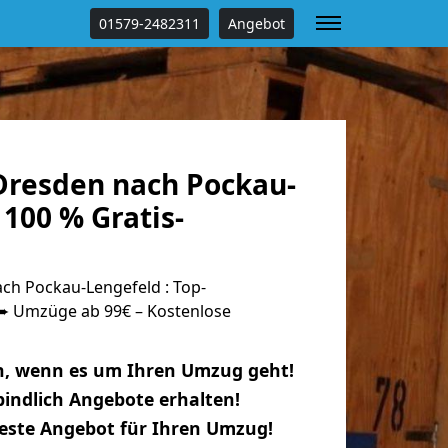
01579-2482311
Angebot
resden nach Pockau-
100 % Gratis-
h Pockau-Lengefeld : Top-
 Umzüge ab 99€ – Kostenlose
n, wenn es um Ihren Umzug geht!
indlich Angebote erhalten!
beste Angebot für Ihren Umzug!