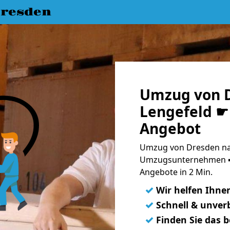
resden
Umzug von D
Lengefeld ☛ 
Angebot
Umzug von Dresden nac
Umzugsunternehmen ➨
Angebote in 2 Min.
✓
Wir helfen Ihne
✓
Schnell & unverb
✓
Finden Sie das 