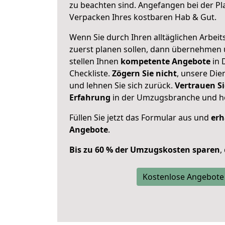
zu beachten sind.
Angefangen bei der Pl
Verpacken Ihres kostbaren Hab & Gut.
Wenn Sie durch Ihren alltäglichen Arbeits
zuerst planen sollen, dann übernehmen 
stellen Ihnen
kompetente Angebote
in 
Checkliste.
Zögern Sie nicht
, unsere Di
und lehnen Sie sich zurück.
Vertrauen Si
Erfahrung
in der Umzugsbranche und ho
Füllen Sie jetzt das Formular aus und
erh
Angebote
.
Bis zu 60 % der Umzugskosten sparen
,
Kostenlose Angebote