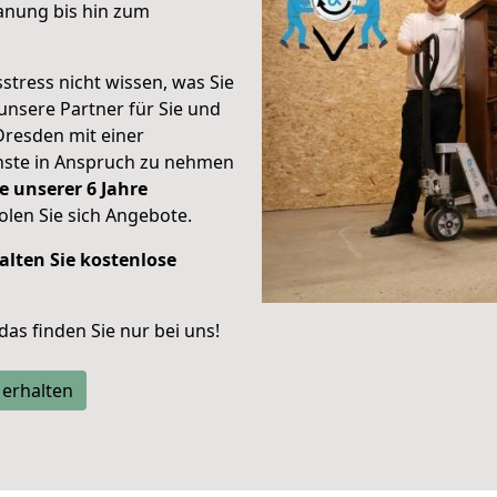
anung bis hin zum
stress nicht wissen, was Sie
unsere Partner für Sie und
Dresden mit einer
enste in Anspruch zu nehmen
e unserer 6 Jahre
len Sie sich Angebote.
alten Sie kostenlose
 das finden Sie nur bei uns!
 erhalten