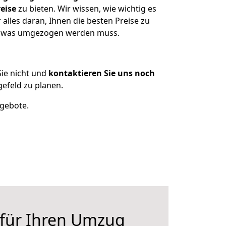
eise
zu bieten. Wir wissen, wie wichtig es
lles daran, Ihnen die besten Preise zu
en, was umgezogen werden muss.
ie nicht und
kontaktieren Sie uns noch
efeld zu planen.
ngebote.
 für Ihren Umzug