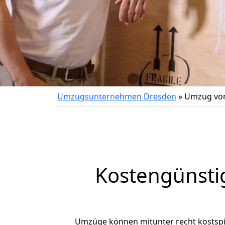
Umzugsunternehmen Dresden
»
Umzug von
Kostengünsti
Umzüge können mitunter recht kostspiel