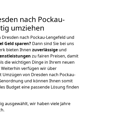
sden nach Pockau-
stig umziehen
n Dresden nach Pockau-Lengefeld und
iel Geld sparen?
Dann sind Sie bei uns
erk bieten Ihnen
zuverlässige
und
enstleistungen
zu fairen Preisen, damit
als die wichtigen Dinge in Ihrem neuen
eiterhin verfügen wir über
it Umzügen von Dresden nach Pockau-
rößenordnung und können Ihnen somit
edes Budget eine passende Lösung finden
tig ausgewählt, wir haben viele Jahre
ch.