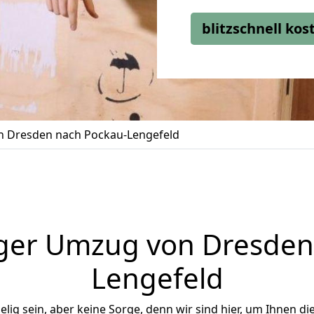
blitzschnell ko
 Dresden nach Pockau-Lengefeld
ger Umzug von Dresden
Lengefeld
ig sein, aber keine Sorge, denn wir sind hier, um Ihnen di