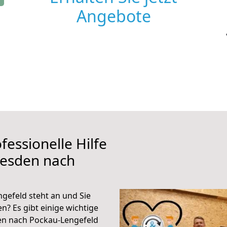
Angebote
fessionelle Hilfe
resden nach
efeld steht an und Sie
n? Es gibt einige wichtige
en nach Pockau-Lengefeld