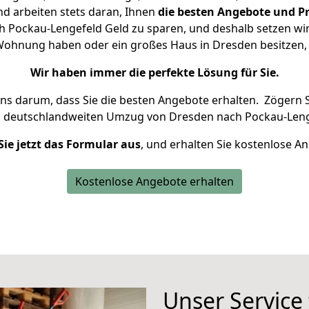
d arbeiten stets daran, Ihnen
die besten Angebote und Pr
 Pockau-Lengefeld Geld zu sparen, und deshalb setzen wir a
e Wohnung haben oder ein großes Haus in Dresden besitz
Wir haben immer die perfekte Lösung für Sie.
uns darum, dass Sie die besten Angebote erhalten.
Zögern S
n deutschlandweiten Umzug von Dresden nach Pockau-Leng
Sie jetzt das Formular aus
, und erhalten Sie kostenlose A
Kostenlose Angebote erhalten
Unser Service