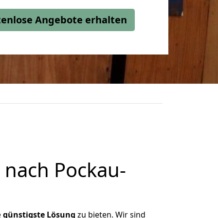
stenlose Angebote erhalten
 nach Pockau-
e
günstigste
Lösung
zu bieten. Wir sind