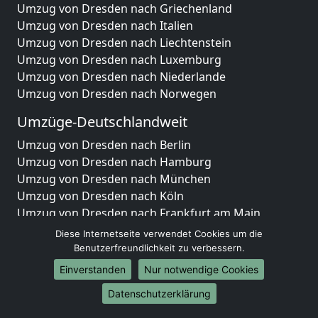
Umzug von Dresden nach Griechenland
Umzug von Dresden nach Italien
Umzug von Dresden nach Liechtenstein
Umzug von Dresden nach Luxemburg
Umzug von Dresden nach Niederlande
Umzug von Dresden nach Norwegen
Umzüge-Deutschlandweit
Umzug von Dresden nach Berlin
Umzug von Dresden nach Hamburg
Umzug von Dresden nach München
Umzug von Dresden nach Köln
Umzug von Dresden nach Frankfurt am Main
Umzug von Dresden nach Stuttgart
Diese Internetseite verwendet Cookies um die
Umzug von Dresden nach Düsseldorf
Benutzerfreundlichkeit zu verbessern.
Umzug von Dresden nach Leipzig
Einverstanden
Nur notwendige Cookies
Umzug von Dresden nach Dortmund
Datenschutzerklärung
Umzug von Dresden nach Essen
Umzug von Dresden nach Bremen