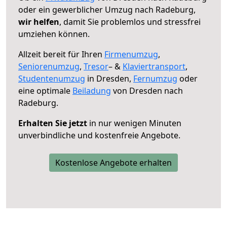
oder ein gewerblicher Umzug nach Radeburg,
wir helfen
, damit Sie problemlos und stressfrei
umziehen können.
Allzeit bereit für Ihren
Firmenumzug
,
Seniorenumzug
,
Tresor
– &
Klaviertransport
,
Studentenumzug
in Dresden,
Fernumzug
oder
eine optimale
Beiladung
von Dresden nach
Radeburg.
Erhalten Sie jetzt
in nur wenigen Minuten
unverbindliche und kostenfreie Angebote.
Kostenlose Angebote erhalten