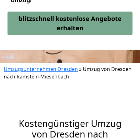
Umzug!
blitzschnell kostenlose Angebote
erhalten
Umzugsunternehmen Dresden
»
Umzug von Dresden
nach Ramstein-Miesenbach
Kostengünstiger Umzug
von Dresden nach