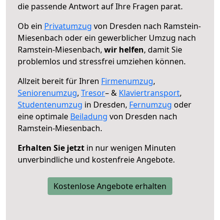
die passende Antwort auf Ihre Fragen parat.
Ob ein
Privatumzug
von Dresden nach Ramstein-
Miesenbach oder ein gewerblicher Umzug nach
Ramstein-Miesenbach,
wir helfen
, damit Sie
problemlos und stressfrei umziehen können.
Allzeit bereit für Ihren
Firmenumzug
,
Seniorenumzug
,
Tresor
– &
Klaviertransport
,
Studentenumzug
in Dresden,
Fernumzug
oder
eine optimale
Beiladung
von Dresden nach
Ramstein-Miesenbach.
Erhalten Sie jetzt
in nur wenigen Minuten
unverbindliche und kostenfreie Angebote.
Kostenlose Angebote erhalten