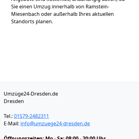
Sie einen Umzug innerhalb von Ramstein-
Miesenbach oder außerhalb Ihres aktuellen
Standorts planen.
Umzüge24-Dresden.de
Dresden
Tel.:
01579-2482311
E-Mail:
info@umzuege24-dresden.de
Öffnungszeiten:
Mo - Sa: 08:00 - 20:00 Uhr