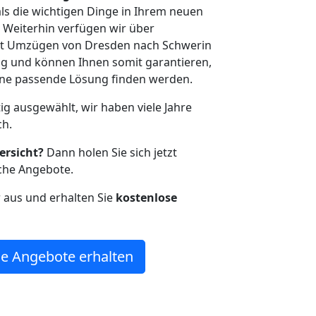
als die wichtigen Dinge in Ihrem neuen
eiterhin verfügen wir über
it Umzügen von Dresden nach Schwerin
g und können Ihnen somit garantieren,
eine passende Lösung finden werden.
tig ausgewählt, wir haben viele Jahre
ch.
ersicht?
Dann holen Sie sich jetzt
che Angebote.
r aus und erhalten Sie
kostenlose
e Angebote erhalten