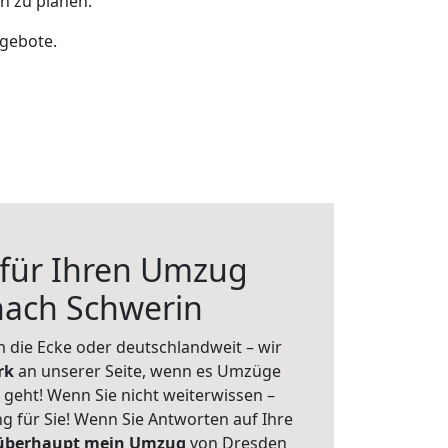
n zu planen.
ngebote.
 für Ihren Umzug
nach Schwerin
 die Ecke oder deutschlandweit – wir
erk
an unserer Seite, wenn es Umzüge
geht! Wenn Sie nicht weiterwissen –
ng für Sie! Wenn Sie Antworten auf Ihre
 überhaupt mein Umzug
von Dresden