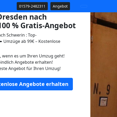
01579-2482311
Angebot
Dresden nach
100 % Gratis-Angebot
h Schwerin : Top-
 Umzüge ab 99€ – Kostenlose
n, wenn es um Ihren Umzug geht!
indlich Angebote erhalten!
este Angebot für Ihren Umzug!
stenlose Angebote erhalten