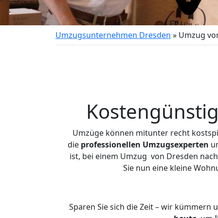
Umzugsunternehmen Dresden
»
Umzug von
Kostengünsti
Umzüge können mitunter recht kostspiel
die
professionellen Umzugsexperten
un
ist, bei einem Umzug von Dresden nach S
Sie nun eine kleine Woh
Sparen Sie sich die Zeit – wir kümmern 