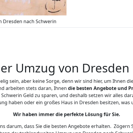
 Dresden nach Schwerin
ger Umzug von Dresden 
ig sein, aber keine Sorge, denn wir sind hier, um Ihnen di
d arbeiten stets daran, Ihnen
die besten Angebote und Pr
chwerin Geld zu sparen, und deshalb setzen wir alles dara
nung haben oder ein großes Haus in Dresden besitzen, wa
Wir haben immer die perfekte Lösung für Sie.
uns darum, dass Sie die besten Angebote erhalten.
Zögern S