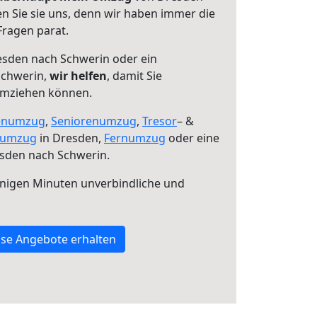
n Sie sie uns, denn wir haben immer die
Fragen parat.
sden nach Schwerin oder ein
Schwerin,
wir helfen
, damit Sie
umziehen können.
enumzug
,
Seniorenumzug
,
Tresor
– &
numzug
in Dresden,
Fernumzug
oder eine
sden nach Schwerin.
nigen Minuten unverbindliche und
se Angebote erhalten