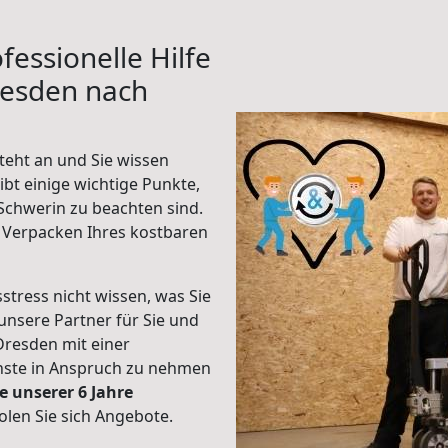
fessionelle Hilfe
resden nach
eht an und Sie wissen
ibt einige wichtige Punkte,
chwerin zu beachten sind.
 Verpacken Ihres kostbaren
stress nicht wissen, was Sie
unsere Partner für Sie und
Dresden mit einer
enste in Anspruch zu nehmen
e unserer 6 Jahre
len Sie sich Angebote.