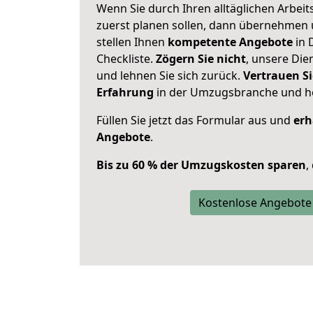
Wenn Sie durch Ihren alltäglichen Arbeits
zuerst planen sollen, dann übernehmen 
stellen Ihnen
kompetente Angebote
in 
Checkliste.
Zögern Sie nicht
, unsere Di
und lehnen Sie sich zurück.
Vertrauen Si
Erfahrung
in der Umzugsbranche und ho
Füllen Sie jetzt das Formular aus und
erh
Angebote
.
Bis zu 60 % der Umzugskosten sparen
,
Kostenlose Angebote