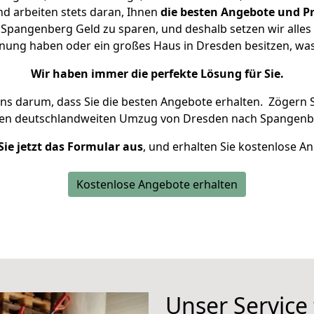
d arbeiten stets daran, Ihnen
die besten Angebote und Pr
pangenberg Geld zu sparen, und deshalb setzen wir alles d
hnung haben oder ein großes Haus in Dresden besitzen, 
Wir haben immer die perfekte Lösung für Sie.
uns darum, dass Sie die besten Angebote erhalten.
Zögern S
ren deutschlandweiten Umzug von Dresden nach Spangenbe
Sie jetzt das Formular aus
, und erhalten Sie kostenlose A
Kostenlose Angebote erhalten
Unser Service