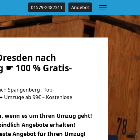
01579-2482311
Angebot
Dresden nach
 ☛ 100 % Gratis-
ch Spangenberg : Top-
 Umzüge ab 99€ – Kostenlose
n, wenn es um Ihren Umzug geht!
indlich Angebote erhalten!
beste Angebot für Ihren Umzug!