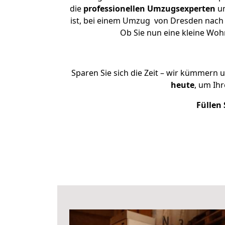
die
professionellen Umzugsexperten
un
ist, bei einem Umzug von Dresden nach S
Ob Sie nun eine kleine Wo
Sparen Sie sich die Zeit – wir kümmern 
heute
, um Ih
Füllen 