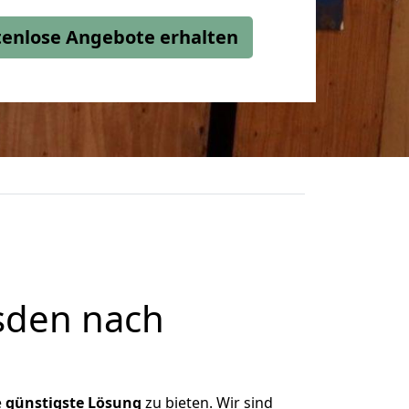
stenlose Angebote erhalten
sden nach
e
günstigste
Lösung
zu bieten. Wir sind