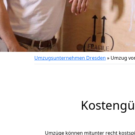
Umzugsunternehmen Dresden
»
Umzug von
Kostengü
Umzüge können mitunter recht kostspiel