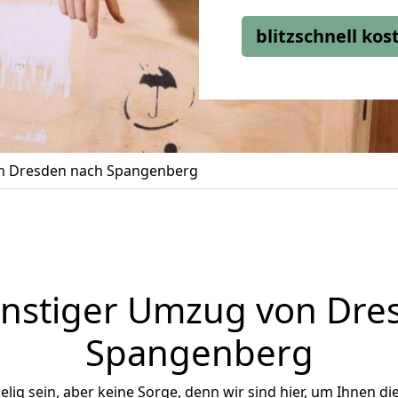
blitzschnell ko
 Dresden nach Spangenberg
nstiger Umzug von Dre
Spangenberg
ig sein, aber keine Sorge, denn wir sind hier, um Ihnen di