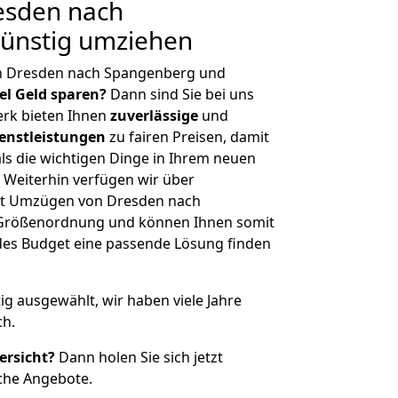
esden nach
ünstig umziehen
n Dresden nach Spangenberg und
iel Geld sparen?
Dann sind Sie bei uns
erk bieten Ihnen
zuverlässige
und
enstleistungen
zu fairen Preisen, damit
als die wichtigen Dinge in Ihrem neuen
eiterhin verfügen wir über
it Umzügen von Dresden nach
 Größenordnung und können Ihnen somit
edes Budget eine passende Lösung finden
tig ausgewählt, wir haben viele Jahre
ch.
ersicht?
Dann holen Sie sich jetzt
che Angebote.