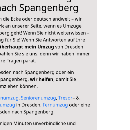
nach Spangenberg
 die Ecke oder deutschlandweit – wir
erk
an unserer Seite, wenn es Umzüge
rg geht! Wenn Sie nicht weiterwissen –
ng für Sie! Wenn Sie Antworten auf Ihre
 überhaupt mein Umzug
von Dresden
ählen Sie sie uns, denn wir haben immer
re Fragen parat.
sden nach Spangenberg oder ein
Spangenberg,
wir helfen
, damit Sie
umziehen können.
enumzug
,
Seniorenumzug
,
Tresor
– &
numzug
in Dresden,
Fernumzug
oder eine
sden nach Spangenberg.
nigen Minuten unverbindliche und