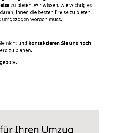
eise
zu bieten. Wir wissen, wie wichtig es
aran, Ihnen die besten Preise zu bieten.
was umgezogen werden muss.
ie nicht und
kontaktieren Sie uns noch
rg zu planen.
ngebote.
 für Ihren Umzug