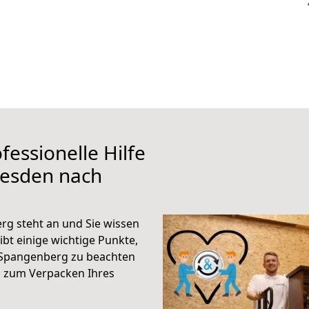
fessionelle Hilfe
resden nach
g steht an und Sie wissen
ibt einige wichtige Punkte,
 Spangenberg zu beachten
n zum Verpacken Ihres