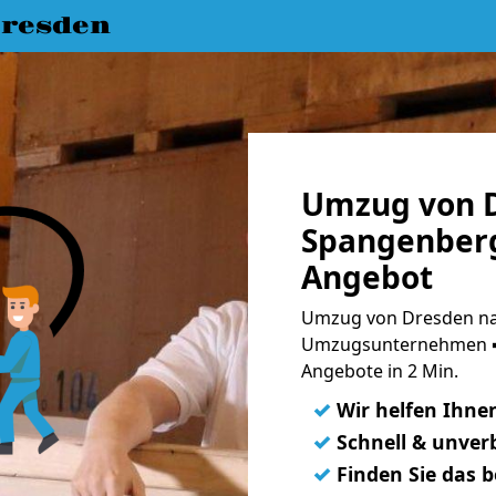
resden
Umzug von 
Spangenberg
Angebot
Umzug von Dresden na
Umzugsunternehmen ➨
Angebote in 2 Min.
✓
Wir helfen Ihne
✓
Schnell & unverb
✓
Finden Sie das 