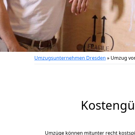
Umzugsunternehmen Dresden
»
Umzug von
Kostengü
Umzüge können mitunter recht kostspiel