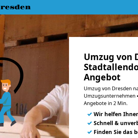
resden
Umzug von 
Stadtallendo
Angebot
Umzug von Dresden nac
Umzugsunternehmen ➨
Angebote in 2 Min.
✓
Wir helfen Ihne
✓
Schnell & unverb
✓
Finden Sie das 