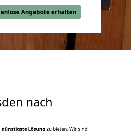
stenlose Angebote erhalten
sden nach
e
günstigste
Lösung
zu bieten. Wir sind