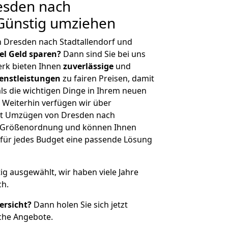
esden nach
 Günstig umziehen
 Dresden nach Stadtallendorf und
iel Geld sparen?
Dann sind Sie bei uns
erk bieten Ihnen
zuverlässige
und
enstleistungen
zu fairen Preisen, damit
als die wichtigen Dinge in Ihrem neuen
eiterhin verfügen wir über
it Umzügen von Dresden nach
er Größenordnung und können Ihnen
r für jedes Budget eine passende Lösung
tig ausgewählt, wir haben viele Jahre
ch.
ersicht?
Dann holen Sie sich jetzt
che Angebote.