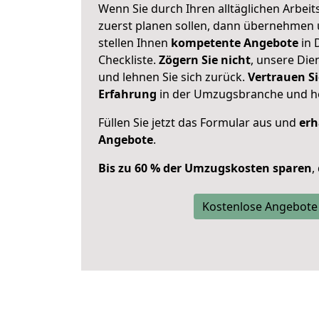
Wenn Sie durch Ihren alltäglichen Arbeits
zuerst planen sollen, dann übernehmen 
stellen Ihnen
kompetente Angebote
in 
Checkliste.
Zögern Sie nicht
, unsere Di
und lehnen Sie sich zurück.
Vertrauen Si
Erfahrung
in der Umzugsbranche und ho
Füllen Sie jetzt das Formular aus und
erh
Angebote
.
Bis zu 60 % der Umzugskosten sparen
,
Kostenlose Angebote