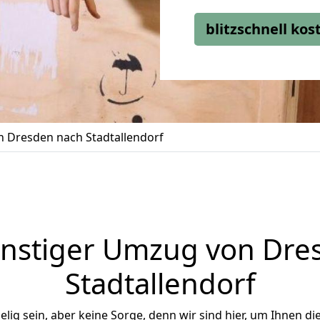
blitzschnell ko
 Dresden nach Stadtallendorf
nstiger Umzug von Dre
Stadtallendorf
ig sein, aber keine Sorge, denn wir sind hier, um Ihnen di