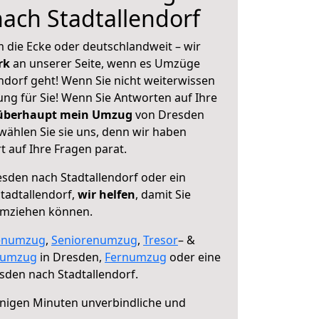
ach Stadtallendorf
 die Ecke oder deutschlandweit – wir
erk
an unserer Seite, wenn es Umzüge
ndorf geht! Wenn Sie nicht weiterwissen
sung für Sie! Wenn Sie Antworten auf Ihre
 überhaupt mein Umzug
von Dresden
wählen Sie sie uns, denn wir haben
 auf Ihre Fragen parat.
sden nach Stadtallendorf oder ein
tadtallendorf,
wir helfen
, damit Sie
umziehen können.
enumzug
,
Seniorenumzug
,
Tresor
– &
numzug
in Dresden,
Fernumzug
oder eine
den nach Stadtallendorf.
nigen Minuten unverbindliche und