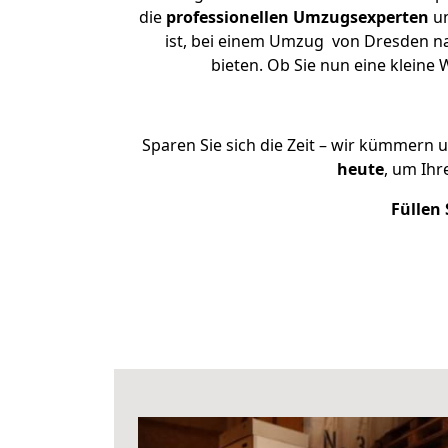
die
professionellen Umzugsexperten
un
ist, bei einem Umzug von Dresden nac
bieten. Ob Sie nun eine klein
Sparen Sie sich die Zeit – wir kümmern 
heute
, um Ih
Füllen 