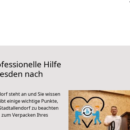
fessionelle Hilfe
resden nach
orf steht an und Sie wissen
ibt einige wichtige Punkte,
tadtallendorf zu beachten
n zum Verpacken Ihres