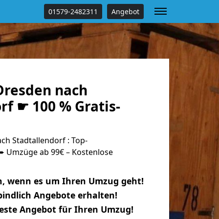
01579-2482311
Angebot
Dresden nach
rf ☛ 100 % Gratis-
h Stadtallendorf : Top-
 Umzüge ab 99€ – Kostenlose
n, wenn es um Ihren Umzug geht!
indlich Angebote erhalten!
beste Angebot für Ihren Umzug!