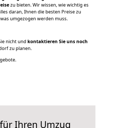
eise
zu bieten. Wir wissen, wie wichtig es
les daran, Ihnen die besten Preise zu
en, was umgezogen werden muss.
ie nicht und
kontaktieren Sie uns noch
orf zu planen.
ngebote.
 für Ihren Umzug