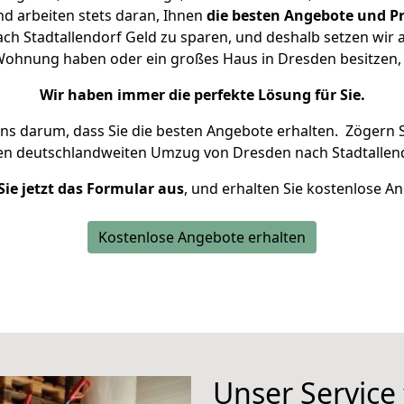
d arbeiten stets daran, Ihnen
die besten Angebote und Pr
h Stadtallendorf Geld zu sparen, und deshalb setzen wir al
e Wohnung haben oder ein großes Haus in Dresden besitz
Wir haben immer die perfekte Lösung für Sie.
uns darum, dass Sie die besten Angebote erhalten.
Zögern S
ren deutschlandweiten Umzug von Dresden nach Stadtallend
Sie jetzt das Formular aus
, und erhalten Sie kostenlose A
Kostenlose Angebote erhalten
Unser Service