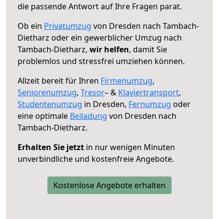
die passende Antwort auf Ihre Fragen parat.
Ob ein
Privatumzug
von Dresden nach Tambach-
Dietharz oder ein gewerblicher Umzug nach
Tambach-Dietharz,
wir helfen
, damit Sie
problemlos und stressfrei umziehen können.
Allzeit bereit für Ihren
Firmenumzug
,
Seniorenumzug
,
Tresor
– &
Klaviertransport
,
Studentenumzug
in Dresden,
Fernumzug
oder
eine optimale
Beiladung
von Dresden nach
Tambach-Dietharz.
Erhalten Sie jetzt
in nur wenigen Minuten
unverbindliche und kostenfreie Angebote.
Kostenlose Angebote erhalten