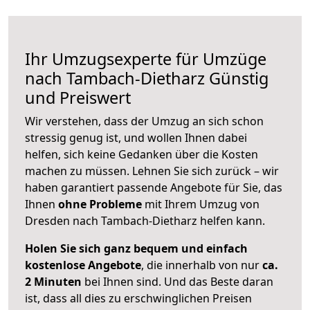
Ihr Umzugsexperte für Umzüge
nach
Tambach-Dietharz
Günstig
und Preiswert
Wir verstehen, dass der Umzug an sich schon
stressig genug ist, und wollen Ihnen dabei
helfen, sich keine Gedanken über die Kosten
machen zu müssen. Lehnen Sie sich zurück – wir
haben garantiert passende Angebote für Sie, das
Ihnen
ohne Probleme
mit Ihrem Umzug von
Dresden nach Tambach-Dietharz helfen kann.
Holen Sie sich ganz bequem und einfach
kostenlose Angebote
, die innerhalb von nur
ca.
2 Minuten
bei Ihnen sind. Und das Beste daran
ist, dass all dies zu erschwinglichen Preisen