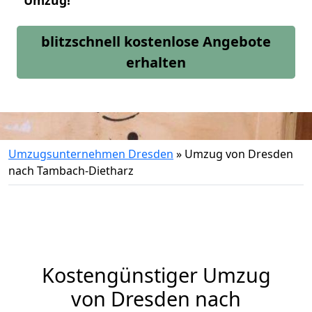
Umzug!
blitzschnell kostenlose Angebote
erhalten
Umzugsunternehmen Dresden
»
Umzug von Dresden
nach Tambach-Dietharz
Kostengünstiger Umzug
von Dresden nach