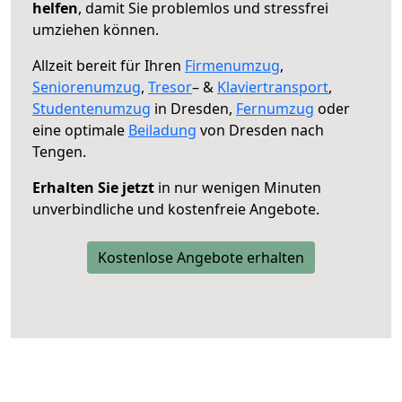
helfen
, damit Sie problemlos und stressfrei
umziehen können.
Allzeit bereit für Ihren
Firmenumzug
,
Seniorenumzug
,
Tresor
– &
Klaviertransport
,
Studentenumzug
in Dresden,
Fernumzug
oder
eine optimale
Beiladung
von Dresden nach
Tengen.
Erhalten Sie jetzt
in nur wenigen Minuten
unverbindliche und kostenfreie Angebote.
Kostenlose Angebote erhalten