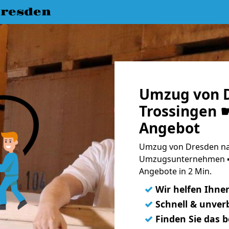
resden
Umzug von 
Trossingen ☛
Angebot
Umzug von Dresden nac
Umzugsunternehmen ➨
Angebote in 2 Min.
✓
Wir helfen Ihne
✓
Schnell & unverb
✓
Finden Sie das 