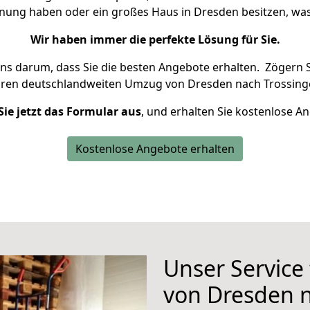
hnung haben oder ein großes Haus in Dresden besitzen, 
Wir haben immer die perfekte Lösung für Sie.
uns darum, dass Sie die besten Angebote erhalten.
Zögern S
hren deutschlandweiten Umzug von Dresden nach Trossing
Sie jetzt das Formular aus
, und erhalten Sie kostenlose A
Kostenlose Angebote erhalten
Unser Service
von Dresden 