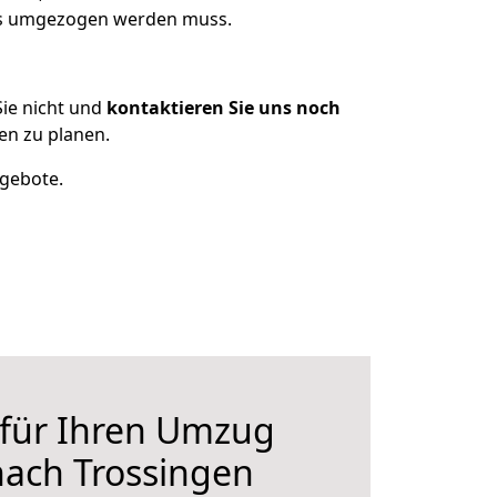
was umgezogen werden muss.
ie nicht und
kontaktieren Sie uns noch
en zu planen.
ngebote.
 für Ihren Umzug
nach Trossingen