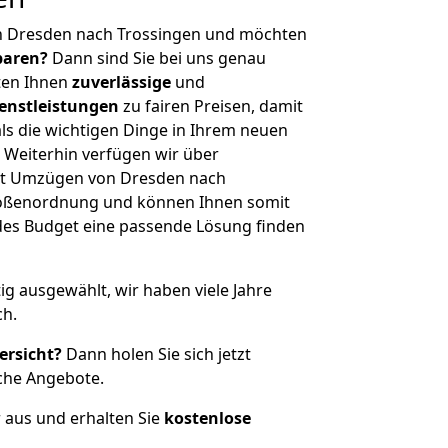
n Dresden nach Trossingen und möchten
sparen?
Dann sind Sie bei uns genau
eten Ihnen
zuverlässige
und
enstleistungen
zu fairen Preisen, damit
als die wichtigen Dinge in Ihrem neuen
eiterhin verfügen wir über
it Umzügen von Dresden nach
Größenordnung und können Ihnen somit
edes Budget eine passende Lösung finden
tig ausgewählt, wir haben viele Jahre
ch.
ersicht?
Dann holen Sie sich jetzt
che Angebote.
r aus und erhalten Sie
kostenlose