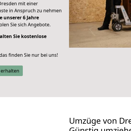
Dresden mit einer
enste in Anspruch zu nehmen
e unserer 6 Jahre
len Sie sich Angebote.
alten Sie kostenlose
 das finden Sie nur bei uns!
 erhalten
Umzüge von Dre
Günstig umzieh