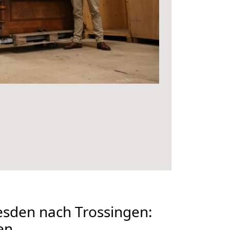
sden nach Trossingen:
en