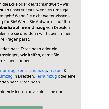
 die Ecke oder deutschlandweit – wir
erk
an unserer Seite, wenn es Umzüge
n geht! Wenn Sie nicht weiterwissen –
ng für Sie! Wenn Sie Antworten auf Ihre
 überhaupt mein Umzug
von Dresden
len Sie sie uns, denn wir haben immer
re Fragen parat.
sden nach Trossingen oder ein
rossingen,
wir helfen
, damit Sie
umziehen können.
enumzug
,
Seniorenumzug
,
Tresor
– &
numzug
in Dresden,
Fernumzug
oder eine
sden nach Trossingen.
nigen Minuten unverbindliche und