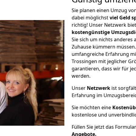
Sie planen einen Umzug vo
dabei möglichst
viel Geld 
richtig! Unser Netzwerk bi
kostengünstige Umzugsdi
Sie sich um nichts anderes 
Zuhause kümmern müssen. W
umfangreiche Erfahrung m
Trossingen mit jeglicher 
garantieren, dass wir für j
werden.
Unser
Netzwerk
ist sorgfäl
Erfahrung im Umzugsberei
Sie möchten eine
Kostenüb
kostenlose und unverbindli
Füllen Sie jetzt das Formula
Angebote.