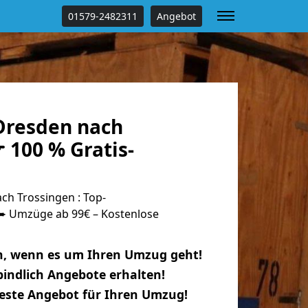
01579-2482311
Angebot
Dresden nach
 100 % Gratis-
h Trossingen : Top-
 Umzüge ab 99€ – Kostenlose
n, wenn es um Ihren Umzug geht!
indlich Angebote erhalten!
beste Angebot für Ihren Umzug!