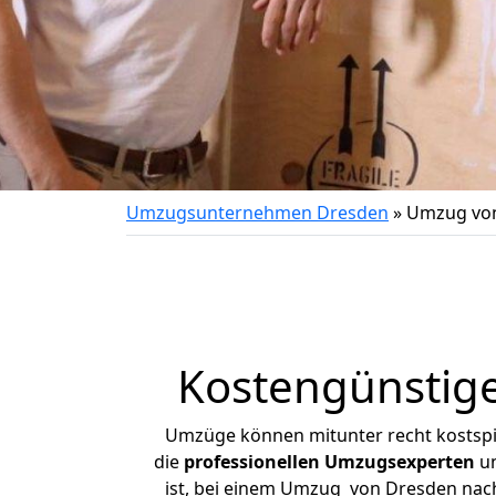
Umzugsunternehmen Dresden
»
Umzug von
Kostengünstig
Umzüge können mitunter recht kostspiel
die
professionellen Umzugsexperten
un
ist, bei einem Umzug von Dresden nach 