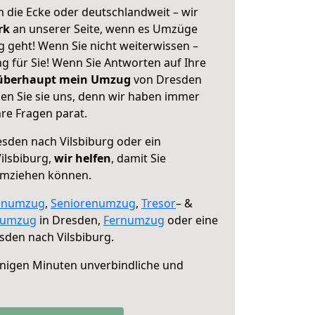
 die Ecke oder deutschlandweit – wir
erk
an unserer Seite, wenn es Umzüge
 geht! Wenn Sie nicht weiterwissen –
ng für Sie! Wenn Sie Antworten auf Ihre
 überhaupt mein Umzug
von Dresden
len Sie sie uns, denn wir haben immer
re Fragen parat.
sden nach Vilsbiburg oder ein
ilsbiburg,
wir helfen
, damit Sie
umziehen können.
enumzug
,
Seniorenumzug
,
Tresor
– &
numzug
in Dresden,
Fernumzug
oder eine
den nach Vilsbiburg.
nigen Minuten unverbindliche und