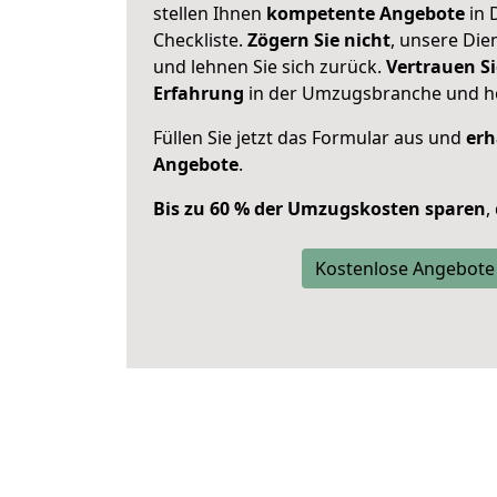
stellen Ihnen
kompetente Angebote
in 
Checkliste.
Zögern Sie nicht
, unsere Di
und lehnen Sie sich zurück.
Vertrauen Si
Erfahrung
in der Umzugsbranche und ho
Füllen Sie jetzt das Formular aus und
erh
Angebote
.
Bis zu 60 % der Umzugskosten sparen
,
Kostenlose Angebote