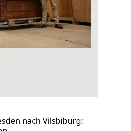
sden nach Vilsbiburg:
en