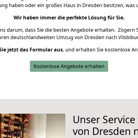
nung haben oder ein großes Haus in Dresden besitzen, wa
Wir haben immer die perfekte Lösung für Sie.
uns darum, dass Sie die besten Angebote erhalten.
Zögern S
Ihren deutschlandweiten Umzug von Dresden nach Vilsbibur
Sie jetzt das Formular aus
, und erhalten Sie kostenlose A
Kostenlose Angebote erhalten
Unser Service
von Dresden n