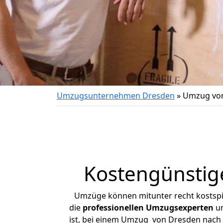
Umzugsunternehmen Dresden
»
Umzug von
Kostengünstig
Umzüge können mitunter recht kostspiel
die
professionellen Umzugsexperten
un
ist, bei einem Umzug von Dresden nach Vi