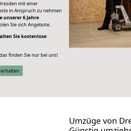
Dresden mit einer
enste in Anspruch zu nehmen
e unserer 6 Jahre
len Sie sich Angebote.
alten Sie kostenlose
 das finden Sie nur bei uns!
 erhalten
Umzüge von Dre
Günstig umzieh