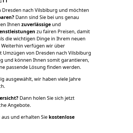
n Dresden nach Vilsbiburg und möchten
sparen?
Dann sind Sie bei uns genau
eten Ihnen
zuverlässige
und
enstleistungen
zu fairen Preisen, damit
als die wichtigen Dinge in Ihrem neuen
eiterhin verfügen wir über
t Umzügen von Dresden nach Vilsbiburg
g und können Ihnen somit garantieren,
eine passende Lösung finden werden.
tig ausgewählt, wir haben viele Jahre
ch.
ersicht?
Dann holen Sie sich jetzt
che Angebote.
r aus und erhalten Sie
kostenlose