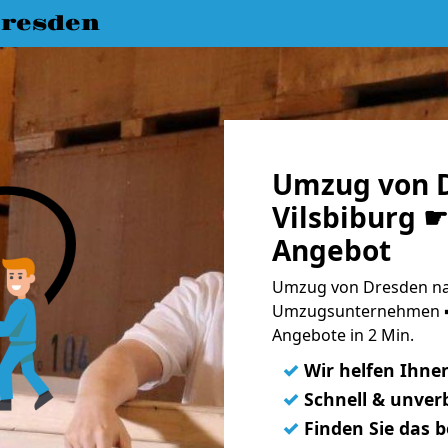
resden
Umzug von 
Vilsbiburg ☛
Angebot
Umzug von Dresden nac
Umzugsunternehmen ➨
Angebote in 2 Min.
✓
Wir helfen Ihne
✓
Schnell & unverb
✓
Finden Sie das 