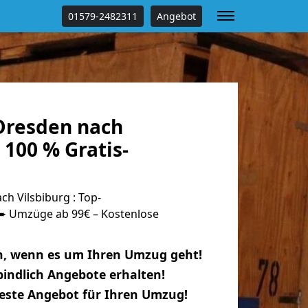
01579-2482311
Angebot
Dresden nach
 100 % Gratis-
h Vilsbiburg : Top-
 Umzüge ab 99€ – Kostenlose
n, wenn es um Ihren Umzug geht!
indlich Angebote erhalten!
beste Angebot für Ihren Umzug!