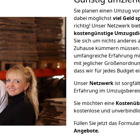
Sie planen einen Umzug vo
dabei möglichst
viel Geld 
richtig! Unser Netzwerk bi
kostengünstige Umzugsdi
Sie sich um nichts anderes 
Zuhause kümmern müssen. W
umfangreiche Erfahrung mi
mit jeglicher Größenordnun
dass wir für jedes Budget 
Unser
Netzwerk
ist sorgfäl
Erfahrung im Umzugsberei
Sie möchten eine
Kostenüb
kostenlose und unverbindli
Füllen Sie jetzt das Formula
Angebote.