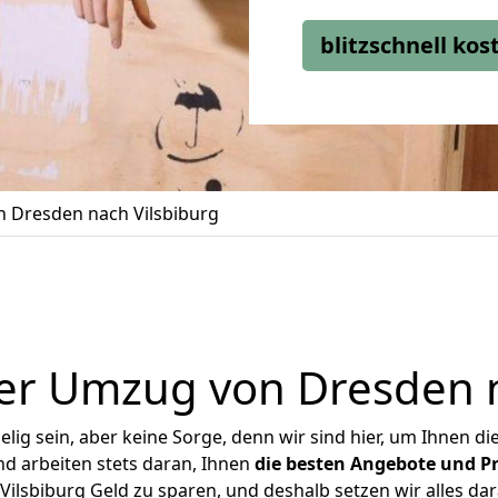
blitzschnell ko
 Dresden nach Vilsbiburg
er Umzug von Dresden n
ig sein, aber keine Sorge, denn wir sind hier, um Ihnen di
d arbeiten stets daran, Ihnen
die besten Angebote und Pr
lsbiburg Geld zu sparen, und deshalb setzen wir alles dar