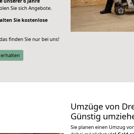
e unserer 6 Jahre
len Sie sich Angebote.
alten Sie kostenlose
 das finden Sie nur bei uns!
 erhalten
Umzüge von Dre
Günstig umzieh
Sie planen einen Umzug v