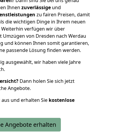
sparen?
Dann sind Sie bei uns genau
eten Ihnen
zuverlässige
und
enstleistungen
zu fairen Preisen, damit
als die wichtigen Dinge in Ihrem neuen
eiterhin verfügen wir über
it Umzügen von Dresden nach Werdau
g und können Ihnen somit garantieren,
eine passende Lösung finden werden.
tig ausgewählt, wir haben viele Jahre
ch.
ersicht?
Dann holen Sie sich jetzt
che Angebote.
r aus und erhalten Sie
kostenlose
e Angebote erhalten