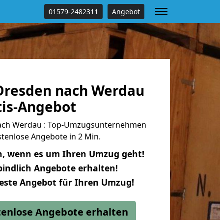
01579-2482311
Angebot
Dresden nach Werdau
tis-Angebot
ach Werdau : Top-Umzugsunternehmen
tenlose Angebote in 2 Min.
n, wenn es um Ihren Umzug geht!
indlich Angebote erhalten!
beste Angebot für Ihren Umzug!
stenlose Angebote erhalten