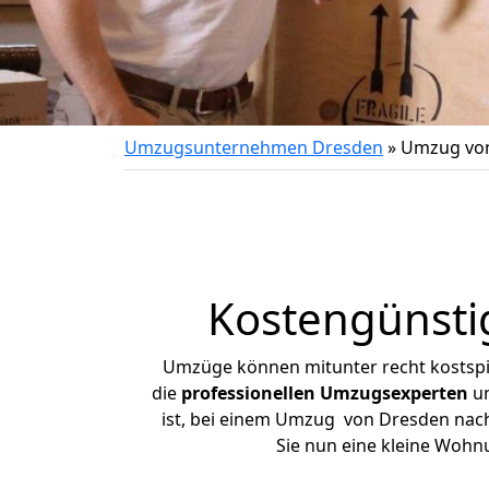
Umzugsunternehmen Dresden
»
Umzug von
Kostengünsti
Umzüge können mitunter recht kostspiel
die
professionellen Umzugsexperten
un
ist, bei einem Umzug von Dresden nach 
Sie nun eine kleine Woh