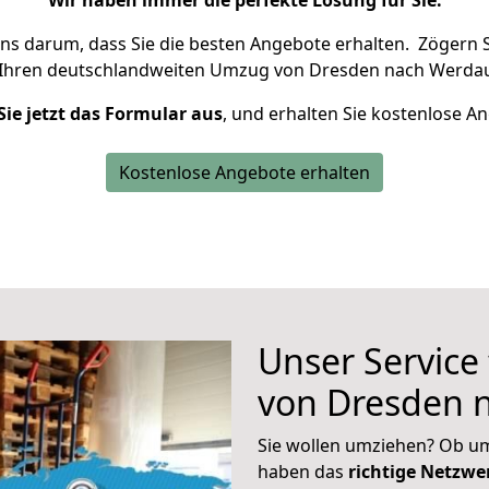
Wir haben immer die perfekte Lösung für Sie.
uns darum, dass Sie die besten Angebote erhalten.
Zögern S
 Ihren deutschlandweiten Umzug von Dresden nach Werdau
Sie jetzt das Formular aus
, und erhalten Sie kostenlose A
Kostenlose Angebote erhalten
Unser Service
von Dresden 
Sie wollen umziehen? Ob um
haben das
richtige Netzw