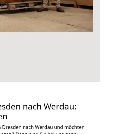
sden nach Werdau:
en
on Dresden nach Werdau und möchten