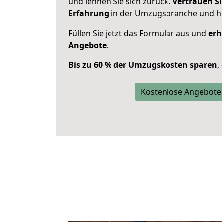
und lehnen Sie sich zurück.
Vertrauen Si
Erfahrung
in der Umzugsbranche und ho
Füllen Sie jetzt das Formular aus und
erh
Angebote
.
Bis zu 60 % der Umzugskosten sparen
,
Kostenlose Angebote