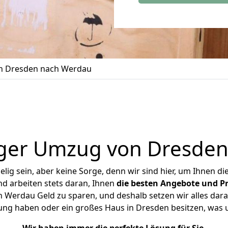
 Dresden nach Werdau
ger Umzug von Dresde
ig sein, aber keine Sorge, denn wir sind hier, um Ihnen di
d arbeiten stets daran, Ihnen
die besten Angebote und Pr
Werdau Geld zu sparen, und deshalb setzen wir alles daran
nung haben oder ein großes Haus in Dresden besitzen, wa