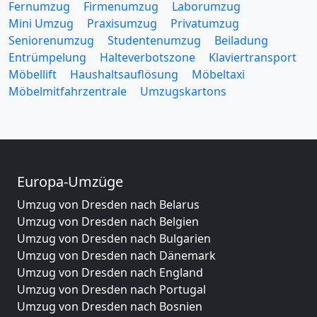
Fernumzug
Firmenumzug
Laborumzug
Mini Umzug
Praxisumzug
Privatumzug
Seniorenumzug
Studentenumzug
Beiladung
Entrümpelung
Halteverbotszone
Klaviertransport
Möbellift
Haushaltsauflösung
Möbeltaxi
Möbelmitfahrzentrale
Umzugskartons
Europa-Umzüge
Umzug von Dresden nach Belarus
Umzug von Dresden nach Belgien
Umzug von Dresden nach Bulgarien
Umzug von Dresden nach Dänemark
Umzug von Dresden nach England
Umzug von Dresden nach Portugal
Umzug von Dresden nach Bosnien