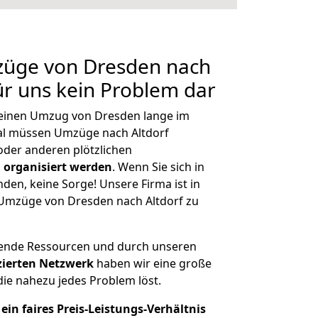
mzüge von Dresden nach
für uns kein Problem dar
, einen Umzug von Dresden lange im
al müssen Umzüge nach Altdorf
der anderen plötzlichen
 organisiert werden
. Wenn Sie sich in
nden, keine Sorge! Unsere Firma ist in
e Umzüge von Dresden nach Altdorf zu
hende Ressourcen und durch unseren
izierten Netzwerk
haben wir eine große
ie nahezu jedes Problem löst.
ein faires Preis-Leistungs-Verhältnis