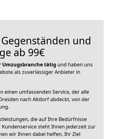
n Gegenständen und
ge ab 99€
der Umzugsbranche tätig
und haben uns
ebote als zuverlässiger Anbieter in
en einen umfassenden Service, der alle
resden nach Altdorf abdeckt, von der
ung.
leistungen, die auf Ihre Bedürfnisse
 Kundenservice steht Ihnen jederzeit zur
 wir Ihnen dabei helfen, Ihr Ziel