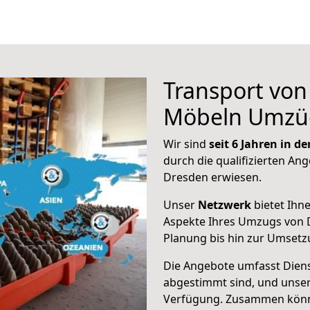
Transport vo
Möbeln Umzü
Wir sind
seit 6 Jahren in 
durch die qualifizierten Ang
Dresden erwiesen.
Unser
Netzwerk
bietet Ihn
Aspekte Ihres Umzugs von D
Planung bis hin zur Umsetz
Die Angebote umfasst Dienst
abgestimmt sind, und unser
Verfügung. Zusammen können