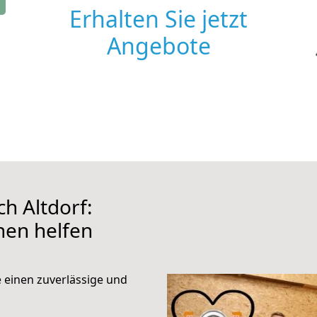
Erhalten Sie jetzt
Angebote
h Altdorf:
hnen helfen
e einen zuverlässige und