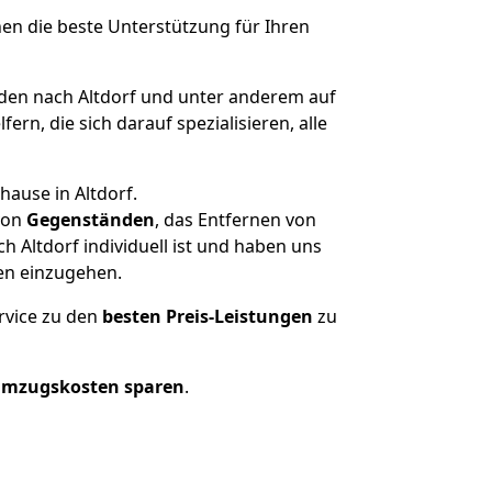
nen die beste Unterstützung für Ihren
en nach Altdorf und unter anderem auf
n, die sich darauf spezialisieren, alle
hause in Altdorf.
on
Gegenständen
, das Entfernen von
 Altdorf individuell ist und haben uns
en einzugehen.
rvice zu den
besten Preis-Leistungen
zu
Umzugskosten sparen
.