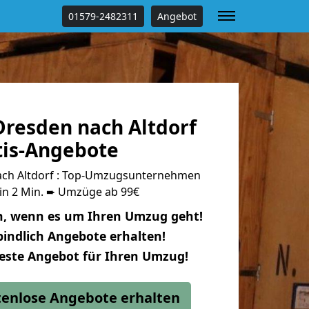
01579-2482311
Angebot
resden nach Altdorf
tis-Angebote
ch Altdorf : Top-Umzugsunternehmen
 in 2 Min. ➨ Umzüge ab 99€
n, wenn es um Ihren Umzug geht!
indlich Angebote erhalten!
beste Angebot für Ihren Umzug!
stenlose Angebote erhalten