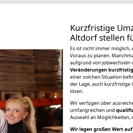
Kurzfristige U
Altdorf stellen 
Es ist nicht immer möglich
Voraus zu planen. Manchm
aufgrund von Jobwechseln o
Veränderungen kurzfristig
einer solchen Situation befi
der Lage, auch kurzfristig
lösen.
Wir verfügen über ausreic
umfangreichen und
qualif
Auswahl an Möglichkeiten, d
Wir legen großen Wert auf 