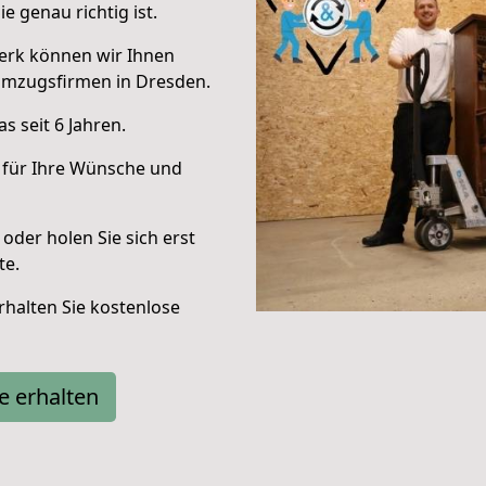
e genau richtig ist.
erk können wir Ihnen
Umzugsfirmen in Dresden.
 seit 6 Jahren.
 für Ihre Wünsche und
oder holen Sie sich erst
te.
halten Sie kostenlose
e erhalten