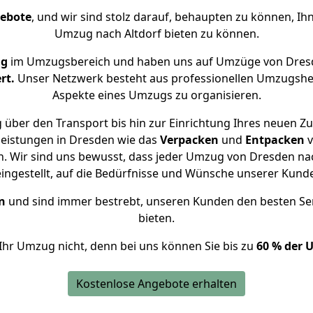
gebote
, und wir sind stolz darauf, behaupten zu können, Ih
Umzug nach Altdorf bieten zu können.
ng
im Umzugsbereich und haben uns auf Umzüge von Dresd
rt.
Unser Netzwerk besteht aus professionellen Umzugshelfer
Aspekte eines Umzugs zu organisieren.
über den Transport bis hin zur Einrichtung Ihres neuen Zu
leistungen in Dresden wie das
Verpacken
und
Entpacken
v
 Wir sind uns bewusst, dass jeder Umzug von Dresden nach
eingestellt, auf die Bedürfnisse und Wünsche unserer Kund
n
und sind immer bestrebt, unseren Kunden den besten Se
bieten.
Ihr Umzug nicht, denn bei uns können Sie bis zu
60 % der 
Kostenlose Angebote erhalten