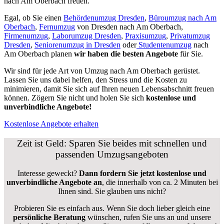
nach Am Oberbach freuen.
Egal, ob Sie einen
Behördenumzug Dresden
,
Büroumzug nach Am
Oberbach
,
Fernumzug
von Dresden nach Am Oberbach,
Firmenumzug
,
Laborumzug Dresden
,
Praxisumzug
,
Privatumzug
Dresden
,
Seniorenumzug in Dresden
oder
Studentenumzug
nach
Am Oberbach planen
wir haben die besten Angebote
für Sie.
Wir sind für jede Art von Umzug nach Am Oberbach gerüstet.
Lassen Sie uns dabei helfen, den Stress und die Kosten zu
minimieren, damit Sie sich auf Ihren neuen Lebensabschnitt freuen
können.
Zögern Sie nicht und holen Sie sich
kostenlose und
unverbindliche Angebote!
Kostenlose Angebote erhalten
Zeit ist Geld: Sparen Sie beides mit schnellen und
passenden Umzugsangeboten
Interesse geweckt?
Dann fordern Sie jetzt kostenlose und
unverbindliche Angebote an
, die innerhalb von ca. 2 Minuten bei
Ihnen sind. Sie glauben uns nicht?
Probieren Sie es einfach aus. Wenn Sie doch lieber gleich eine
persönliche Beratung
wünschen, rufen Sie uns an und unsere