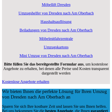
Möbellift Dresden
Umzugshelfer von Dresden nach Am Oberbach
Haushaltsauflösung
Beiladungen von Dresden nach Am Oberbach
Möbelmitfahrzentrale
Umzugskartons
Mini Umzug von Dresden nach Am Oberbach
Bitte füllen Sie das bereitgestellte Formular aus
, um kostenlose
Angebote zu erhalten, bei denen alle Preise und Kosten transparent
dargestellt werden
Kostenlose Angebote erhalten
Wir bieten Ihnen die perfekte Lösung für Ihren Umzug
von Dresden nach Am Oberbach an
Sparen Sie sich Ihre kostbare Zeit und lassen Sie uns Ihnen helfen.
Bei uns bekommen Sie die
besten Angebote
, die Ihnen
garantiert