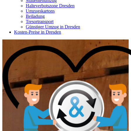
Studentenumzug
Halteverbotszone Dresden
Umzugskartons
Beiladung
Tresortransport
Günstiger Umzug in Dresden
Kosten-Preise in Dresden