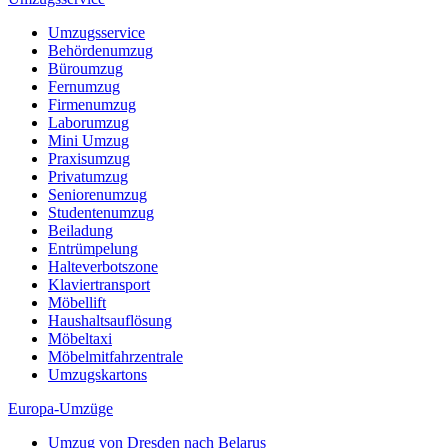
Umzugsservice
Behördenumzug
Büroumzug
Fernumzug
Firmenumzug
Laborumzug
Mini Umzug
Praxisumzug
Privatumzug
Seniorenumzug
Studentenumzug
Beiladung
Entrümpelung
Halteverbotszone
Klaviertransport
Möbellift
Haushaltsauflösung
Möbeltaxi
Möbelmitfahrzentrale
Umzugskartons
Europa-Umzüge
Umzug von Dresden nach Belarus