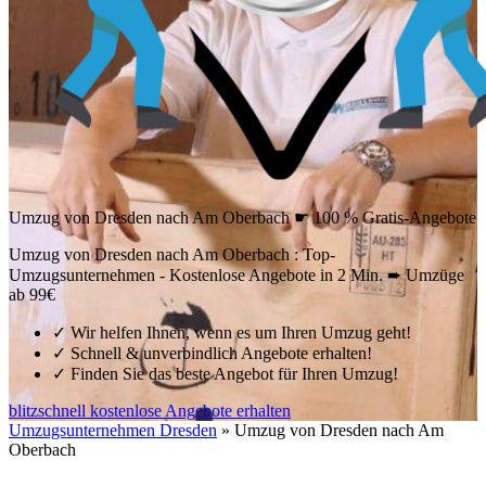
Umzug von Dresden nach Am Oberbach ☛ 100 % Gratis-Angebote
Umzug von Dresden nach Am Oberbach : Top-
Umzugsunternehmen - Kostenlose Angebote in 2 Min. ➨ Umzüge
ab 99€
✓
Wir helfen Ihnen, wenn es um Ihren Umzug geht!
✓
Schnell & unverbindlich Angebote erhalten!
✓
Finden Sie das beste Angebot für Ihren Umzug!
blitzschnell kostenlose Angebote erhalten
Umzugsunternehmen Dresden
»
Umzug von Dresden nach Am
Oberbach