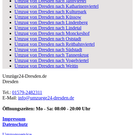
Umzug von Dresden nach Jahnviertel
Umzug von Dresden nach Katharinenviertel
Umzug von Dresden nach Kulturpark
Umzug von Dresden nach Küssow
Umzug von Dresden nach Lindenberg
Umzug von Dresden nach Lindetal
Umzug von Dresden nach Monckeshof
Umzug von Dresden nach Oststadt
Umzug von Dresden nach Reitbahnviertel
Umzug von Dresden nach Südstadt
Umzug von Dresden nach Tannenkrug
Umzug von Dresden nach Vogelviertel
Umzug von Dresden nach Weitin
Umzüge24-Dresden.de
Dresden
Tel.:
01579-2482311
E-Mail:
info@umzuege24-dresden.de
Öffnungszeiten:
Mo - Sa: 08:00 - 20:00 Uhr
Impressum
Datenschutz
Umzugsservice