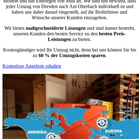
Möbeln und das Entsorgen von Müll an. Wir sind uns bewusst, dass
jeder Umzug von Dresden nach Am Oberbach individuell ist und
haben uns daher darauf eingestellt, auf die Bedürfnisse und
Wünsche unserer Kunden einzugehen.
Wir bieten
maßgeschneiderte Lösungen
und sind immer bestrebt,
unseren Kunden den besten Service zu den
besten Preis-
Leistungen
zu bieten.
Kostengünstiger wird Ihr Umzug nicht, denn bei uns können Sie bis
zu
60 % der Umzugskosten sparen
.
Kostenlose Angebote erhalten