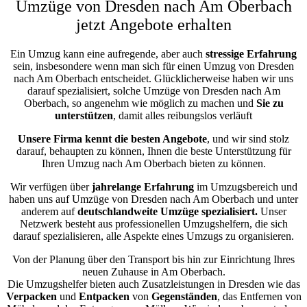
Umzüge von Dresden nach Am Oberbach
jetzt Angebote erhalten
Ein Umzug kann eine aufregende, aber auch
stressige
Erfahrung
sein, insbesondere wenn man sich für einen Umzug von Dresden
nach Am Oberbach entscheidet. Glücklicherweise haben wir uns
darauf spezialisiert, solche Umzüge von Dresden nach Am
Oberbach, so angenehm wie möglich zu machen und
Sie zu
unterstützen
, damit alles reibungslos verläuft
Unsere Firma kennt die besten Angebote
, und wir sind stolz
darauf, behaupten zu können, Ihnen die beste Unterstützung für
Ihren Umzug nach Am Oberbach bieten zu können.
Wir verfügen über
jahrelange Erfahrung
im Umzugsbereich und
haben uns auf Umzüge von Dresden nach Am Oberbach und unter
anderem auf
deutschlandweite Umzüge spezialisiert.
Unser
Netzwerk besteht aus professionellen Umzugshelfern, die sich
darauf spezialisieren, alle Aspekte eines Umzugs zu organisieren.
Von der Planung über den Transport bis hin zur Einrichtung Ihres
neuen Zuhause in Am Oberbach.
Die Umzugshelfer bieten auch Zusatzleistungen in Dresden wie das
Verpacken
und
Entpacken
von
Gegenständen
, das Entfernen von