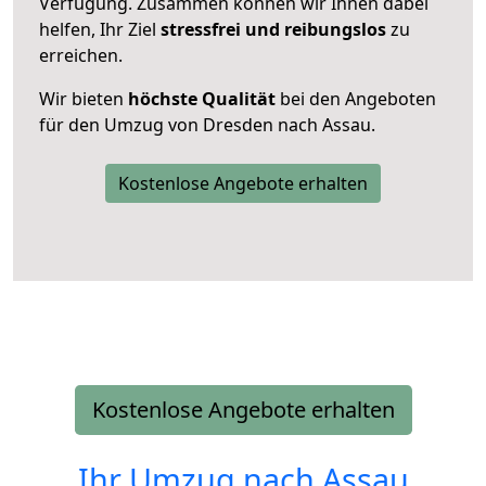
Verfügung. Zusammen können wir Ihnen dabei
helfen, Ihr Ziel
stressfrei und reibungslos
zu
erreichen.
Wir bieten
höchste Qualität
bei den Angeboten
für den Umzug von Dresden nach Assau.
Kostenlose Angebote erhalten
Kostenlose Angebote erhalten
Ihr Umzug nach
Assau