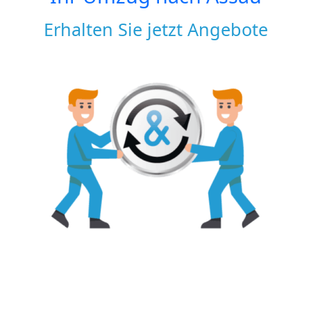
Erhalten Sie jetzt Angebote