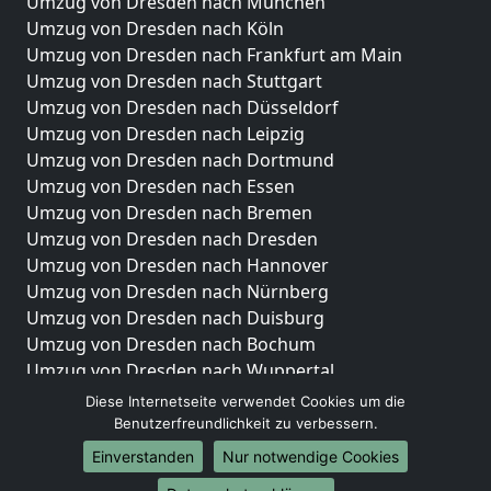
Umzug von Dresden nach München
Umzug von Dresden nach Köln
Umzug von Dresden nach Frankfurt am Main
Umzug von Dresden nach Stuttgart
Umzug von Dresden nach Düsseldorf
Umzug von Dresden nach Leipzig
Umzug von Dresden nach Dortmund
Umzug von Dresden nach Essen
Umzug von Dresden nach Bremen
Umzug von Dresden nach Dresden
Umzug von Dresden nach Hannover
Umzug von Dresden nach Nürnberg
Umzug von Dresden nach Duisburg
Umzug von Dresden nach Bochum
Umzug von Dresden nach Wuppertal
Umzug von Dresden nach Bielefeld
Diese Internetseite verwendet Cookies um die
Umzug von Dresden nach Bonn
Benutzerfreundlichkeit zu verbessern.
Umzug von Dresden nach Münster
Einverstanden
Nur notwendige Cookies