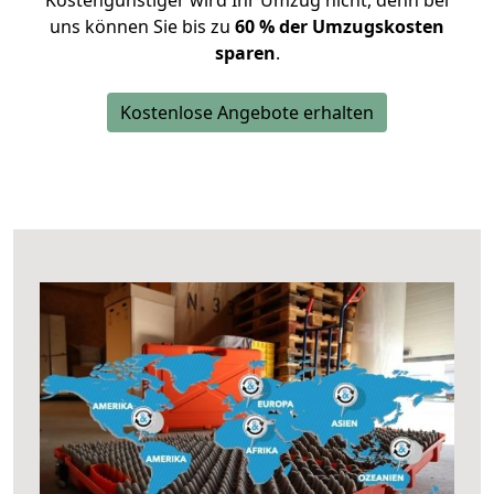
Kostengünstiger wird Ihr Umzug nicht, denn bei
uns können Sie bis zu
60 % der Umzugskosten
sparen
.
Kostenlose Angebote erhalten