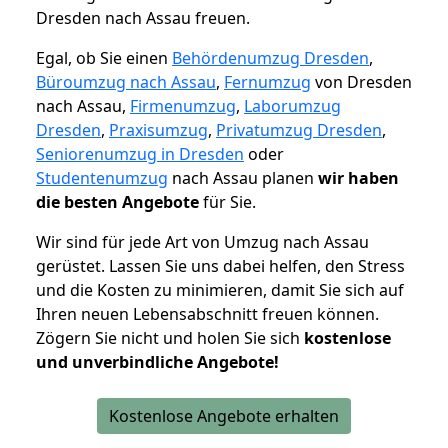
Dresden nach Assau freuen.
Egal, ob Sie einen
Behördenumzug Dresden
,
Büroumzug nach Assau
,
Fernumzug
von Dresden
nach Assau,
Firmenumzug
,
Laborumzug
Dresden
,
Praxisumzug
,
Privatumzug Dresden
,
Seniorenumzug in Dresden
oder
Studentenumzug
nach Assau planen
wir haben
die besten Angebote
für Sie.
Wir sind für jede Art von Umzug nach Assau
gerüstet. Lassen Sie uns dabei helfen, den Stress
und die Kosten zu minimieren, damit Sie sich auf
Ihren neuen Lebensabschnitt freuen können.
Zögern Sie nicht und holen Sie sich
kostenlose
und unverbindliche Angebote!
Kostenlose Angebote erhalten