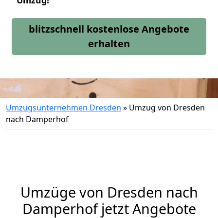
Umzug!
blitzschnell kostenlose Angebote
erhalten
Umzugsunternehmen Dresden
»
Umzug von Dresden
nach Damperhof
Umzüge von Dresden nach
Damperhof jetzt Angebote