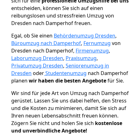
sich für eine
professionelle Umzugshilfe bei uns
entscheiden, können Sie sich auf einen
reibungslosen und stressfreien Umzug von
Dresden nach Damperhof freuen.
Egal, ob Sie einen
Behördenumzug Dresden
,
Büroumzug nach Damperhof
,
Fernumzug
von
Dresden nach Damperhof,
Firmenumzug
,
Laborumzug Dresden
,
Praxisumzug
,
Privatumzug Dresden
,
Seniorenumzug in
Dresden
oder
Studentenumzug
nach Damperhof
planen
wir haben die besten Angebote
für Sie.
Wir sind für jede Art von Umzug nach Damperhof
gerüstet. Lassen Sie uns dabei helfen, den Stress
und die Kosten zu minimieren, damit Sie sich auf
Ihren neuen Lebensabschnitt freuen können.
Zögern Sie nicht und holen Sie sich
kostenlose
und unverbindliche Angebote!