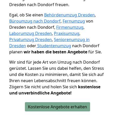
Dresden nach Dondorf freuen.
Egal, ob Sie einen
Behördenumzug Dresden
,
Büroumzug nach Dondorf
,
Fernumzug
von
Dresden nach Dondorf,
Firmenumzug
,
Laborumzug Dresden
,
Praxisumzug
,
Privatumzug Dresden
,
Seniorenumzug in
Dresden
oder
Studentenumzug
nach Dondorf
planen
wir haben die besten Angebote
für Sie.
Wir sind für jede Art von Umzug nach Dondorf
gerüstet. Lassen Sie uns dabei helfen, den Stress
und die Kosten zu minimieren, damit Sie sich auf
Ihren neuen Lebensabschnitt freuen können.
Zögern Sie nicht und holen Sie sich
kostenlose
und unverbindliche Angebote!
Kostenlose Angebote erhalten