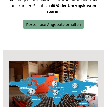
Kostengünstiger wird Ihr Umzug nicht, denn bei
uns können Sie bis zu
60 % der Umzugskosten
sparen
.
Kostenlose Angebote erhalten