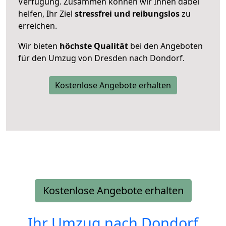
Verfügung. Zusammen können wir Ihnen dabei
helfen, Ihr Ziel
stressfrei und reibungslos
zu
erreichen.
Wir bieten
höchste Qualität
bei den Angeboten
für den Umzug von Dresden nach Dondorf.
Kostenlose Angebote erhalten
Kostenlose Angebote erhalten
Ihr Umzug nach
Dondorf