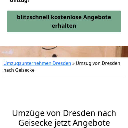
Umzug!
blitzschnell kostenlose Angebote
erhalten
Umzugsunternehmen Dresden
»
Umzug von Dresden
nach Geisecke
Umzüge von Dresden nach
Geisecke jetzt Angebote