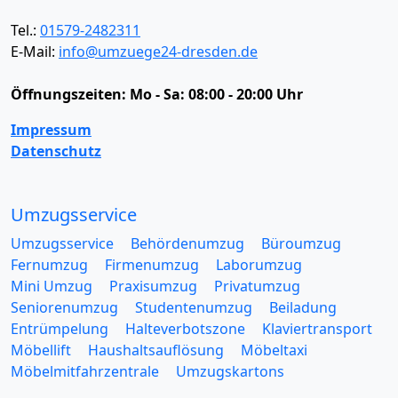
Tel.:
01579-2482311
E-Mail:
info@umzuege24-dresden.de
Öffnungszeiten:
Mo - Sa: 08:00 - 20:00 Uhr
Impressum
Datenschutz
Umzugsservice
Umzugsservice
Behördenumzug
Büroumzug
Fernumzug
Firmenumzug
Laborumzug
Mini Umzug
Praxisumzug
Privatumzug
Seniorenumzug
Studentenumzug
Beiladung
Entrümpelung
Halteverbotszone
Klaviertransport
Möbellift
Haushaltsauflösung
Möbeltaxi
Möbelmitfahrzentrale
Umzugskartons