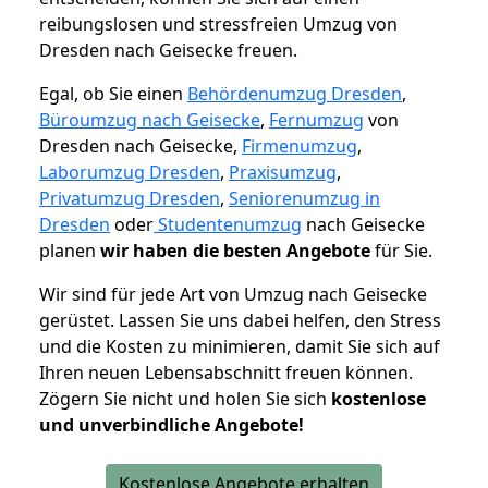
reibungslosen und stressfreien Umzug von
Dresden nach Geisecke freuen.
Egal, ob Sie einen
Behördenumzug Dresden
,
Büroumzug nach Geisecke
,
Fernumzug
von
Dresden nach Geisecke,
Firmenumzug
,
Laborumzug Dresden
,
Praxisumzug
,
Privatumzug Dresden
,
Seniorenumzug in
Dresden
oder
Studentenumzug
nach Geisecke
planen
wir haben die besten Angebote
für Sie.
Wir sind für jede Art von Umzug nach Geisecke
gerüstet. Lassen Sie uns dabei helfen, den Stress
und die Kosten zu minimieren, damit Sie sich auf
Ihren neuen Lebensabschnitt freuen können.
Zögern Sie nicht und holen Sie sich
kostenlose
und unverbindliche Angebote!
Kostenlose Angebote erhalten