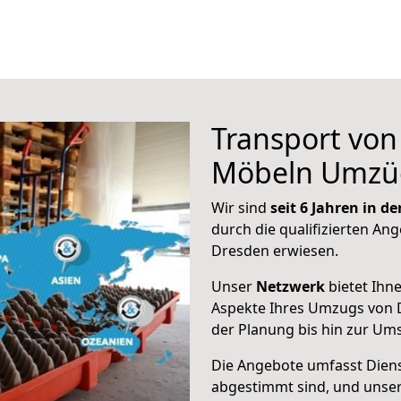
Transport vo
Möbeln Umzü
Wir sind
seit 6 Jahren in 
durch die qualifizierten Ang
Dresden erwiesen.
Unser
Netzwerk
bietet Ihn
Aspekte Ihres Umzugs von 
der Planung bis hin zur Um
Die Angebote umfasst Dienst
abgestimmt sind, und unser