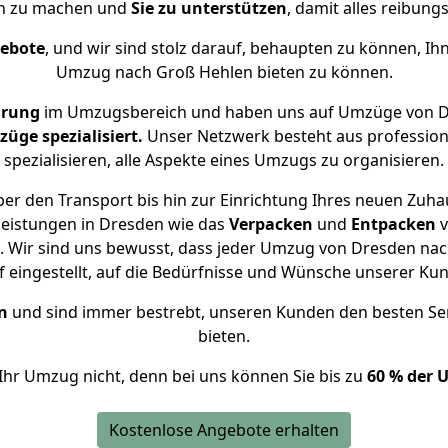
ch zu machen und
Sie zu unterstützen
, damit alles reibungs
gebote
, und wir sind stolz darauf, behaupten zu können, Ih
Umzug nach Groß Hehlen bieten zu können.
hrung
im Umzugsbereich und haben uns auf Umzüge von D
ge spezialisiert.
Unser Netzwerk besteht aus professione
spezialisieren, alle Aspekte eines Umzugs zu organisieren.
er den Transport bis hin zur Einrichtung Ihres neuen Zuha
leistungen in Dresden wie das
Verpacken
und
Entpacken
v
 Wir sind uns bewusst, dass jeder Umzug von Dresden nach
f eingestellt, auf die Bedürfnisse und Wünsche unserer Ku
n
und sind immer bestrebt, unseren Kunden den besten Se
bieten.
Ihr Umzug nicht, denn bei uns können Sie bis zu
60 % der 
Kostenlose Angebote erhalten