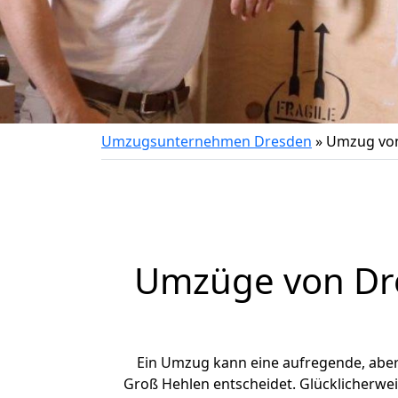
Umzugsunternehmen Dresden
»
Umzug von
Umzüge von Dre
Ein Umzug kann eine aufregende, abe
Groß Hehlen entscheidet. Glücklicherwe