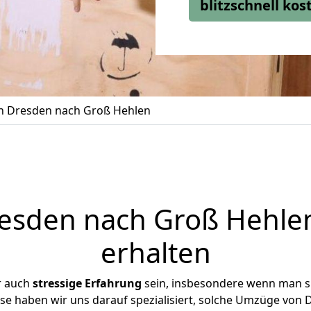
blitzschnell ko
 Dresden nach Groß Hehlen
sden nach Groß Hehlen
erhalten
r auch
stressige
Erfahrung
sein, insbesondere wenn man s
ise haben wir uns darauf spezialisiert, solche Umzüge vo