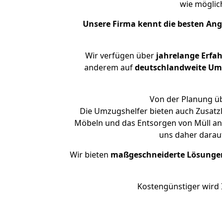
wie mögli
Unsere Firma kennt die besten An
Wir verfügen über
jahrelange Erfa
anderem auf
deutschlandweite Umzü
Von der Planung üb
Die Umzugshelfer bieten auch Zusatz
Möbeln und das Entsorgen von Müll an.
uns daher darau
Wir bieten
maßgeschneiderte Lösunge
Kostengünstiger wird 