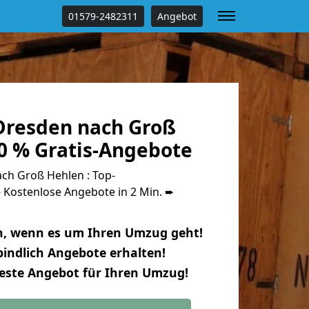
01579-2482311
Angebot
resden nach Groß
0 % Gratis-Angebote
h Groß Hehlen : Top-
Kostenlose Angebote in 2 Min. ➨
n, wenn es um Ihren Umzug geht!
indlich Angebote erhalten!
beste Angebot für Ihren Umzug!