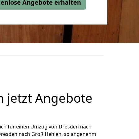
stenlose Angebote erhalten
 jetzt Angebote
ich für einen Umzug von Dresden nach
n Dresden nach Groß Hehlen, so angenehm