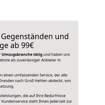
n Gegenständen und
ge ab 99€
der Umzugsbranche tätig
und haben uns
ebote als zuverlässiger Anbieter in
en einen umfassenden Service, der alle
Dresden nach Groß Hehlen abdeckt, von
setzung.
leistungen, die auf Ihre Bedürfnisse
 Kundenservice steht Ihnen jederzeit zur