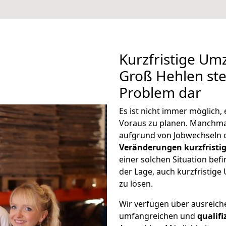
Kurzfristige U
Groß Hehlen stel
Problem dar
Es ist nicht immer möglich
Voraus zu planen. Manchm
aufgrund von Jobwechseln o
Veränderungen kurzfristig
einer solchen Situation befi
der Lage, auch kurzfristi
zu lösen.
Wir verfügen über ausreic
umfangreichen und
qualif