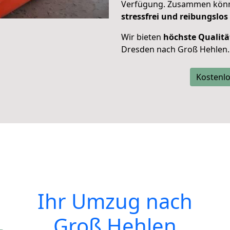
Verfügung. Zusammen können
stressfrei und reibungslos
Wir bieten
höchste Qualitä
Dresden nach Groß Hehlen.
Kostenlo
Ihr Umzug nach
Groß Hehlen