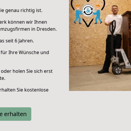
e genau richtig ist.
erk können wir Ihnen
Umzugsfirmen in Dresden.
 seit 6 Jahren.
 für Ihre Wünsche und
oder holen Sie sich erst
te.
halten Sie kostenlose
e erhalten