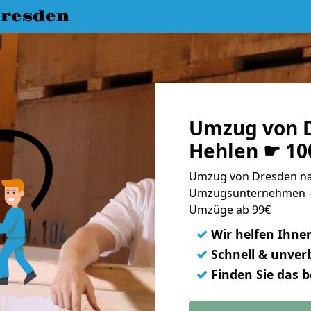
resden
Umzug von D
Hehlen ☛ 10
Umzug von Dresden nac
Umzugsunternehmen - 
Umzüge ab 99€
✓
Wir helfen Ihne
✓
Schnell & unverb
✓
Finden Sie das 