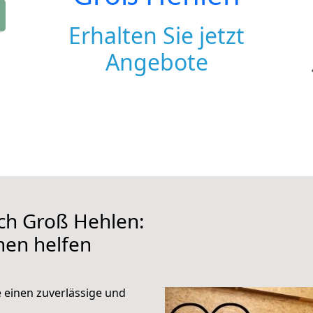
Erhalten Sie jetzt
Angebote
ch Groß Hehlen:
hnen helfen
e einen zuverlässige und