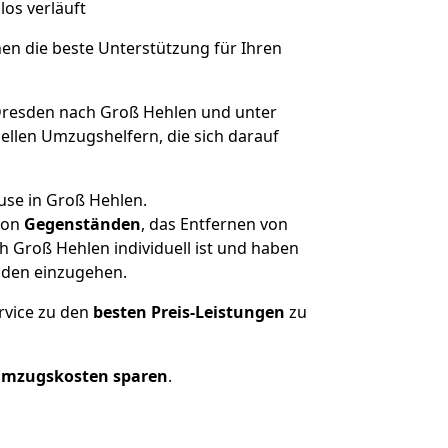
los verläuft
nen die beste Unterstützung für Ihren
resden nach Groß Hehlen und unter
llen Umzugshelfern, die sich darauf
use in Groß Hehlen.
on
Gegenständen
, das Entfernen von
 Groß Hehlen individuell ist und haben
nden einzugehen.
rvice zu den
besten Preis-Leistungen
zu
Umzugskosten sparen
.