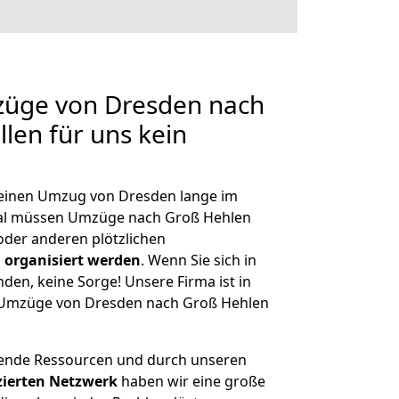
mzüge von Dresden nach
len für uns kein
, einen Umzug von Dresden lange im
al müssen Umzüge nach Groß Hehlen
der anderen plötzlichen
 organisiert werden
. Wenn Sie sich in
nden, keine Sorge! Unsere Firma ist in
ge Umzüge von Dresden nach Groß Hehlen
hende Ressourcen und durch unseren
izierten Netzwerk
haben wir eine große