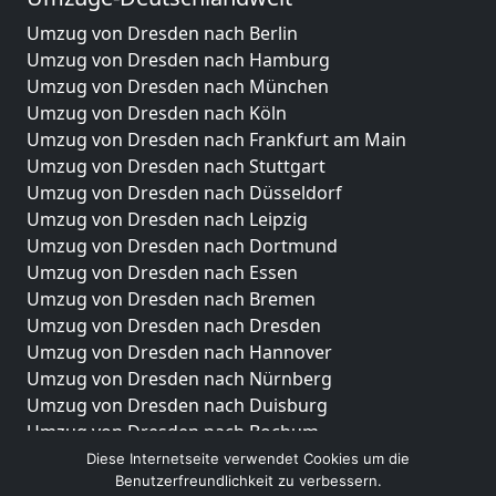
Umzug von Dresden nach Berlin
Umzug von Dresden nach Hamburg
Umzug von Dresden nach München
Umzug von Dresden nach Köln
Umzug von Dresden nach Frankfurt am Main
Umzug von Dresden nach Stuttgart
Umzug von Dresden nach Düsseldorf
Umzug von Dresden nach Leipzig
Umzug von Dresden nach Dortmund
Umzug von Dresden nach Essen
Umzug von Dresden nach Bremen
Umzug von Dresden nach Dresden
Umzug von Dresden nach Hannover
Umzug von Dresden nach Nürnberg
Umzug von Dresden nach Duisburg
Umzug von Dresden nach Bochum
Umzug von Dresden nach Wuppertal
Diese Internetseite verwendet Cookies um die
Benutzerfreundlichkeit zu verbessern.
Umzug von Dresden nach Bielefeld