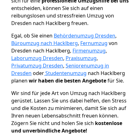
sich für eine
professionelle Umzugshilfe bei uns
entscheiden, können Sie sich auf einen
reibungslosen und stressfreien Umzug von
Dresden nach Hacklberg freuen.
Egal, ob Sie einen
Behördenumzug Dresden
,
Büroumzug nach Hacklberg
,
Fernumzug
von
Dresden nach Hacklberg,
Firmenumzug
,
Laborumzug Dresden
,
Praxisumzug
,
Privatumzug Dresden
,
Seniorenumzug in
Dresden
oder
Studentenumzug
nach Hacklberg
planen
wir haben die besten Angebote
für Sie.
Wir sind für jede Art von Umzug nach Hacklberg
gerüstet. Lassen Sie uns dabei helfen, den Stress
und die Kosten zu minimieren, damit Sie sich auf
Ihren neuen Lebensabschnitt freuen können.
Zögern Sie nicht und holen Sie sich
kostenlose
und unverbindliche Angebote!