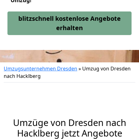
Umzug!
blitzschnell kostenlose Angebote
erhalten
Umzugsunternehmen Dresden
»
Umzug von Dresden
nach Hacklberg
Umzüge von Dresden nach
Hacklberg jetzt Angebote