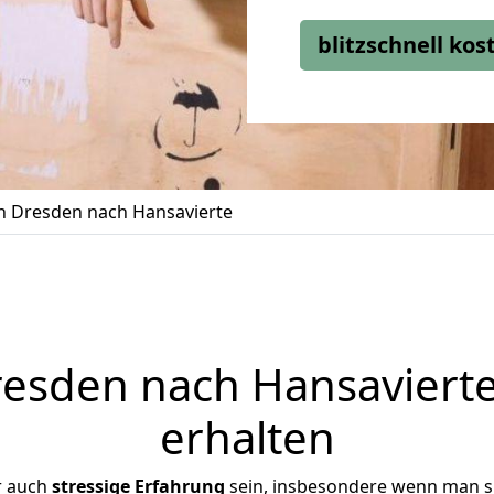
blitzschnell ko
 Dresden nach Hansavierte
sden nach Hansavierte
erhalten
r auch
stressige
Erfahrung
sein, insbesondere wenn man s