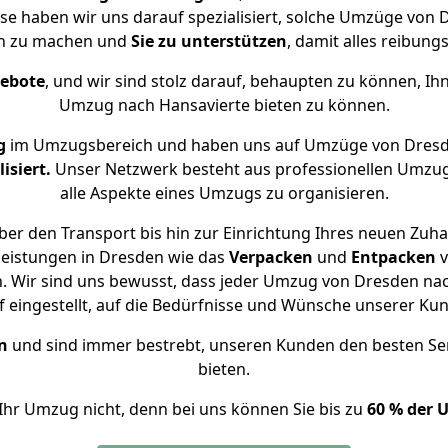
ise haben wir uns darauf spezialisiert, solche Umzüge vo
ch zu machen und
Sie zu unterstützen
, damit alles reibungs
gebote
, und wir sind stolz darauf, behaupten zu können, Ih
Umzug nach Hansavierte bieten zu können.
g
im Umzugsbereich und haben uns auf Umzüge von Dresd
isiert.
Unser Netzwerk besteht aus professionellen Umzugsh
alle Aspekte eines Umzugs zu organisieren.
er den Transport bis hin zur Einrichtung Ihres neuen Zuha
leistungen in Dresden wie das
Verpacken
und
Entpacken
v
 Wir sind uns bewusst, dass jeder Umzug von Dresden nach
f eingestellt, auf die Bedürfnisse und Wünsche unserer Ku
n
und sind immer bestrebt, unseren Kunden den besten Se
bieten.
Ihr Umzug nicht, denn bei uns können Sie bis zu
60 % der 