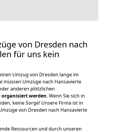
mzüge von Dresden nach
len für uns kein
, einen Umzug von Dresden lange im
al müssen Umzüge nach Hansavierte
der anderen plötzlichen
 organisiert werden
. Wenn Sie sich in
nden, keine Sorge! Unsere Firma ist in
e Umzüge von Dresden nach Hansavierte
hende Ressourcen und durch unseren