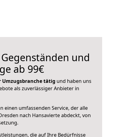
n Gegenständen und
ge ab 99€
der Umzugsbranche tätig
und haben uns
ebote als zuverlässiger Anbieter in
en einen umfassenden Service, der alle
Dresden nach Hansavierte abdeckt, von
setzung.
leistungen, die auf Ihre Bedürfnisse