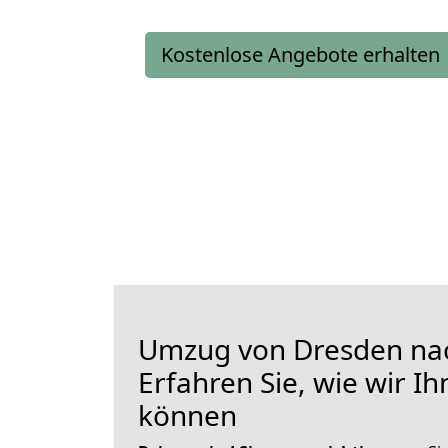
Kostenlose Angebote erhalten
Umzug von Dresden nac
Erfahren Sie, wie wir I
können