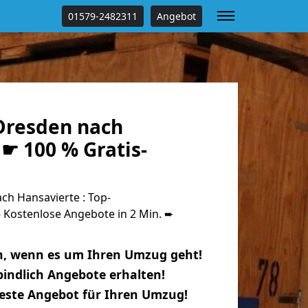
01579-2482311
Angebot
Dresden nach
☛ 100 % Gratis-
h Hansavierte : Top-
Kostenlose Angebote in 2 Min. ➨
n, wenn es um Ihren Umzug geht!
indlich Angebote erhalten!
beste Angebot für Ihren Umzug!