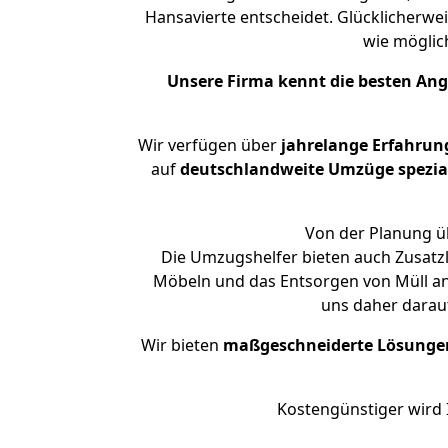
Hansavierte entscheidet. Glücklicherwe
wie mögli
Unsere Firma kennt die besten An
Wir verfügen über
jahrelange Erfahrun
auf
deutschlandweite Umzüge spezial
Von der Planung üb
Die Umzugshelfer bieten auch Zusatz
Möbeln und das Entsorgen von Müll an.
uns daher darau
Wir bieten
maßgeschneiderte Lösunge
Kostengünstiger wird 