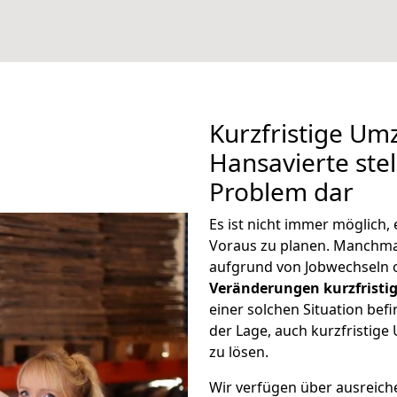
Kurzfristige U
Hansavierte stel
Problem dar
Es ist nicht immer möglich
Voraus zu planen. Manchm
aufgrund von Jobwechseln o
Veränderungen kurzfristig
einer solchen Situation befi
der Lage, auch kurzfristig
zu lösen.
Wir verfügen über ausreic