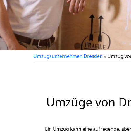
Umzugsunternehmen Dresden
»
Umzug von
Umzüge von Dre
Ein Umzug kann eine aufregende, abe