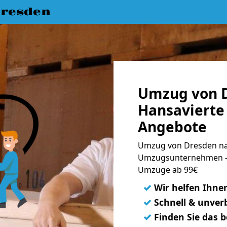
resden
Umzug von 
Hansavierte 
Angebote
Umzug von Dresden nac
Umzugsunternehmen - 
Umzüge ab 99€
✓
Wir helfen Ihne
✓
Schnell & unverb
✓
Finden Sie das 