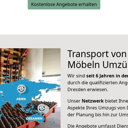
Kostenlose Angebote erhalten
Transport vo
Möbeln Umzü
Wir sind
seit 6 Jahren in 
durch die qualifizierten Ang
Dresden erwiesen.
Unser
Netzwerk
bietet Ihn
Aspekte Ihres Umzugs von 
der Planung bis hin zur Um
Die Angebote umfasst Dienst