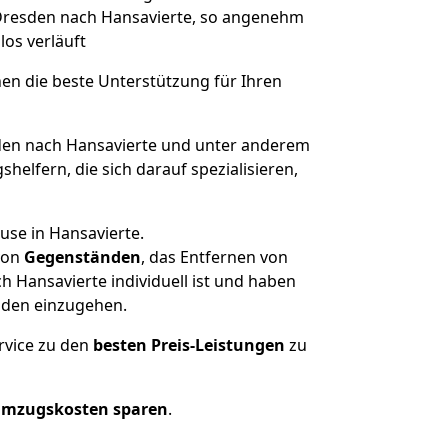
n Dresden nach Hansavierte, so angenehm
los verläuft
nen die beste Unterstützung für Ihren
en nach Hansavierte und unter anderem
elfern, die sich darauf spezialisieren,
use in Hansavierte.
on
Gegenständen
, das Entfernen von
 Hansavierte individuell ist und haben
nden einzugehen.
rvice zu den
besten Preis-Leistungen
zu
Umzugskosten sparen
.