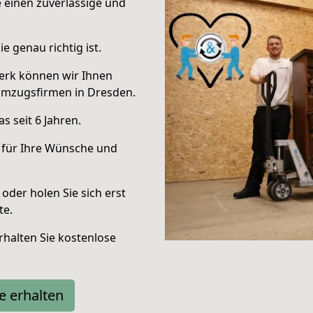
e einen zuverlässige und
e genau richtig ist.
erk können wir Ihnen
Umzugsfirmen in Dresden.
 seit 6 Jahren.
 für Ihre Wünsche und
oder holen Sie sich erst
te.
halten Sie kostenlose
e erhalten