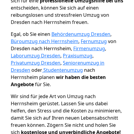
sich für eine
professionelle Umzugshilfe bei uns
entscheiden, können Sie sich auf einen
reibungslosen und stressfreien Umzug von
Dresden nach Herrnsheim freuen.
Egal, ob Sie einen
Behördenumzug Dresden
,
Büroumzug nach Herrnsheim
,
Fernumzug
von
Dresden nach Herrnsheim,
Firmenumzug
,
Laborumzug Dresden
,
Praxisumzug
,
Privatumzug Dresden
,
Seniorenumzug in
Dresden
oder
Studentenumzug
nach
Herrnsheim planen
wir haben die besten
Angebote
für Sie.
Wir sind für jede Art von Umzug nach
Herrnsheim gerüstet. Lassen Sie uns dabei
helfen, den Stress und die Kosten zu minimieren,
damit Sie sich auf Ihren neuen Lebensabschnitt
freuen können.
Zögern Sie nicht und holen Sie
sich
kostenlose und unverbindliche Angebote!