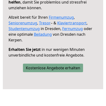
helfen
, damit Sie problemlos und stressfrei
umziehen können.
Allzeit bereit für Ihren
Firmenumzug
,
Seniorenumzug
,
Tresor
– &
Klaviertransport
,
Studentenumzug
in Dresden,
Fernumzug
oder
eine optimale
Beiladung
von Dresden nach
Kerpen.
Erhalten Sie jetzt
in nur wenigen Minuten
unverbindliche und kostenfreie Angebote.
Kostenlose Angebote erhalten