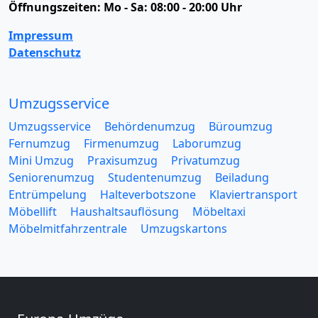
Öffnungszeiten:
Mo - Sa: 08:00 - 20:00 Uhr
Impressum
Datenschutz
Umzugsservice
Umzugsservice
Behördenumzug
Büroumzug
Fernumzug
Firmenumzug
Laborumzug
Mini Umzug
Praxisumzug
Privatumzug
Seniorenumzug
Studentenumzug
Beiladung
Entrümpelung
Halteverbotszone
Klaviertransport
Möbellift
Haushaltsauflösung
Möbeltaxi
Möbelmitfahrzentrale
Umzugskartons