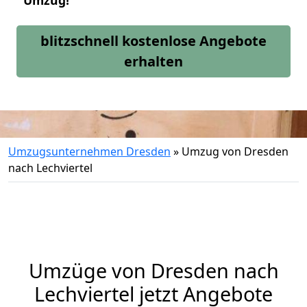
Umzug!
blitzschnell kostenlose Angebote
erhalten
Umzugsunternehmen Dresden
»
Umzug von Dresden
nach Lechviertel
Umzüge von Dresden nach
Lechviertel jetzt Angebote