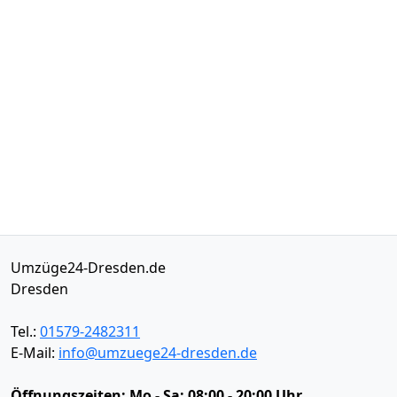
Umzüge24-Dresden.de
Dresden
Tel.:
01579-2482311
E-Mail:
info@umzuege24-dresden.de
Öffnungszeiten:
Mo - Sa: 08:00 - 20:00 Uhr