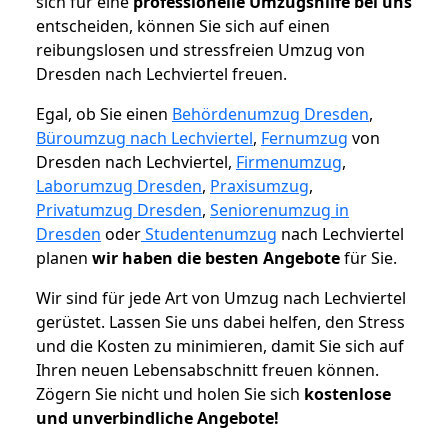
sich für eine
professionelle Umzugshilfe bei uns
entscheiden, können Sie sich auf einen
reibungslosen und stressfreien Umzug von
Dresden nach Lechviertel freuen.
Egal, ob Sie einen
Behördenumzug Dresden
,
Büroumzug nach Lechviertel
,
Fernumzug
von
Dresden nach Lechviertel,
Firmenumzug
,
Laborumzug Dresden
,
Praxisumzug
,
Privatumzug Dresden
,
Seniorenumzug in
Dresden
oder
Studentenumzug
nach Lechviertel
planen
wir haben die besten Angebote
für Sie.
Wir sind für jede Art von Umzug nach Lechviertel
gerüstet. Lassen Sie uns dabei helfen, den Stress
und die Kosten zu minimieren, damit Sie sich auf
Ihren neuen Lebensabschnitt freuen können.
Zögern Sie nicht und holen Sie sich
kostenlose
und unverbindliche Angebote!