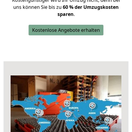
Kostengünstiger wird Ihr Umzug nicht, denn bei
uns können Sie bis zu
60 % der Umzugskosten
sparen
.
Kostenlose Angebote erhalten