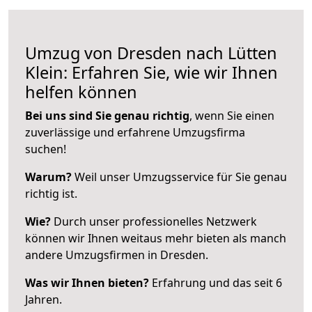
Umzug von Dresden nach Lütten
Klein: Erfahren Sie, wie wir Ihnen
helfen können
Bei uns sind Sie genau richtig
, wenn Sie einen
zuverlässige und erfahrene Umzugsfirma
suchen!
Warum?
Weil unser Umzugsservice für Sie genau
richtig ist.
Wie?
Durch unser professionelles Netzwerk
können wir Ihnen weitaus mehr bieten als manch
andere Umzugsfirmen in Dresden.
Was wir Ihnen bieten?
Erfahrung und das seit 6
Jahren.