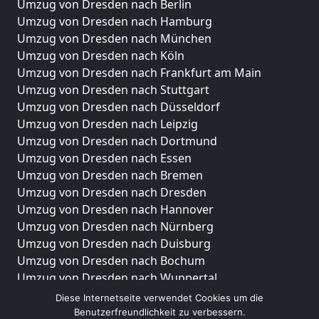
Umzug von Dresden nach Berlin
Umzug von Dresden nach Hamburg
Umzug von Dresden nach München
Umzug von Dresden nach Köln
Umzug von Dresden nach Frankfurt am Main
Umzug von Dresden nach Stuttgart
Umzug von Dresden nach Düsseldorf
Umzug von Dresden nach Leipzig
Umzug von Dresden nach Dortmund
Umzug von Dresden nach Essen
Umzug von Dresden nach Bremen
Umzug von Dresden nach Dresden
Umzug von Dresden nach Hannover
Umzug von Dresden nach Nürnberg
Umzug von Dresden nach Duisburg
Umzug von Dresden nach Bochum
Umzug von Dresden nach Wuppertal
Umzug von Dresden nach Bielefeld
Diese Internetseite verwendet Cookies um die
Umzug von Dresden nach Bonn
Benutzerfreundlichkeit zu verbessern.