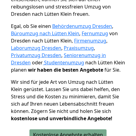
reibungslosen und stressfreien Umzug von
Dresden nach Lütten Klein freuen.
Egal, ob Sie einen
Behördenumzug Dresden
,
Büroumzug nach Lütten Klein
,
Fernumzug
von
Dresden nach Lütten Klein,
Firmenumzug
,
Laborumzug Dresden
,
Praxisumzug
,
Privatumzug Dresden
,
Seniorenumzug in
Dresden
oder
Studentenumzug
nach Lütten Klein
planen
wir haben die besten Angebote
für Sie.
Wir sind für jede Art von Umzug nach Lütten
Klein gerüstet. Lassen Sie uns dabei helfen, den
Stress und die Kosten zu minimieren, damit Sie
sich auf Ihren neuen Lebensabschnitt freuen
können.
Zögern Sie nicht und holen Sie sich
kostenlose und unverbindliche Angebote!
Kostenlose Angebote erhalten