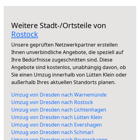
Weitere Stadt-/Ortsteile von
Rostock
Unsere geprüften Netzwerkpartner erstellen
Ihnen unverbindliche Angebote, die speziell auf
Ihre Bedürfnisse zugeschnitten sind. Diese
Angebote sind kostenlos, unabhängig davon, ob
Sie einen Umzug innerhalb von Lütten Klein oder
außerhalb Ihres aktuellen Standorts planen.
Umzug von Dresden nach Warnemünde
Umzug von Dresden nach Rostock
Umzug von Dresden nach Lichtenhagen
Umzug von Dresden nach Lütten Klein
Umzug von Dresden nach Evershagen
Umzug von Dresden nach Schmarl
Umzug von Dresden nach Reutershagen