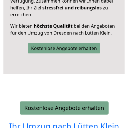
Verfügung. Zusammen können wir Ihnen dabei
helfen, Ihr Ziel
stressfrei und reibungslos
zu
erreichen.
Wir bieten
höchste Qualität
bei den Angeboten
für den Umzug von Dresden nach Lütten Klein.
Kostenlose Angebote erhalten
Kostenlose Angebote erhalten
Ihr Umzug nach
Lütten Klein