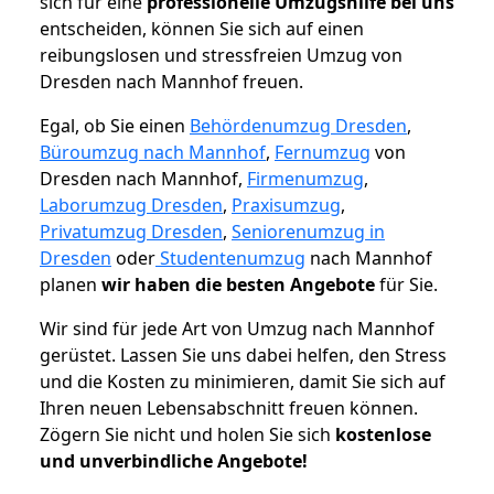
sich für eine
professionelle Umzugshilfe bei uns
entscheiden, können Sie sich auf einen
reibungslosen und stressfreien Umzug von
Dresden nach Mannhof freuen.
Egal, ob Sie einen
Behördenumzug Dresden
,
Büroumzug nach Mannhof
,
Fernumzug
von
Dresden nach Mannhof,
Firmenumzug
,
Laborumzug Dresden
,
Praxisumzug
,
Privatumzug Dresden
,
Seniorenumzug in
Dresden
oder
Studentenumzug
nach Mannhof
planen
wir haben die besten Angebote
für Sie.
Wir sind für jede Art von Umzug nach Mannhof
gerüstet. Lassen Sie uns dabei helfen, den Stress
und die Kosten zu minimieren, damit Sie sich auf
Ihren neuen Lebensabschnitt freuen können.
Zögern Sie nicht und holen Sie sich
kostenlose
und unverbindliche Angebote!