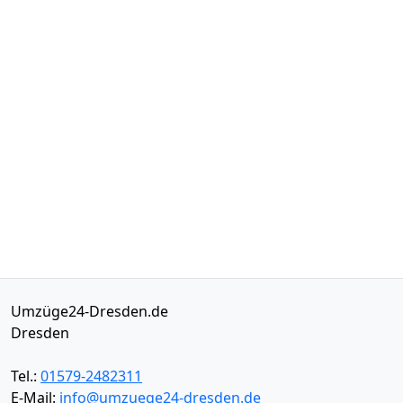
Umzüge24-Dresden.de
Dresden
Tel.:
01579-2482311
E-Mail:
info@umzuege24-dresden.de