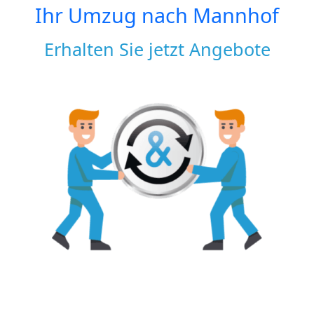
Ihr Umzug nach
Mannhof
Erhalten Sie jetzt Angebote