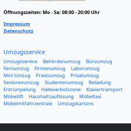
Öffnungszeiten:
Mo - Sa: 08:00 - 20:00 Uhr
Impressum
Datenschutz
Umzugsservice
Umzugsservice
Behördenumzug
Büroumzug
Fernumzug
Firmenumzug
Laborumzug
Mini Umzug
Praxisumzug
Privatumzug
Seniorenumzug
Studentenumzug
Beiladung
Entrümpelung
Halteverbotszone
Klaviertransport
Möbellift
Haushaltsauflösung
Möbeltaxi
Möbelmitfahrzentrale
Umzugskartons